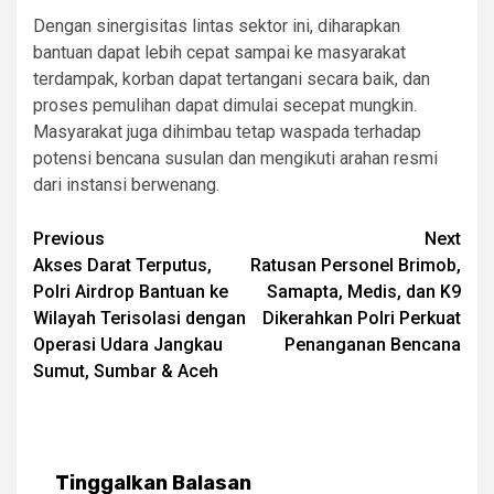
Dengan sinergisitas lintas sektor ini, diharapkan
bantuan dapat lebih cepat sampai ke masyarakat
terdampak, korban dapat tertangani secara baik, dan
proses pemulihan dapat dimulai secepat mungkin.
Masyarakat juga dihimbau tetap waspada terhadap
potensi bencana susulan dan mengikuti arahan resmi
dari instansi berwenang.
Post
Previous
Next
Akses Darat Terputus,
Ratusan Personel Brimob,
navigation
Polri Airdrop Bantuan ke
Samapta, Medis, dan K9
Wilayah Terisolasi dengan
Dikerahkan Polri Perkuat
Operasi Udara Jangkau
Penanganan Bencana
Sumut, Sumbar & Aceh
Tinggalkan Balasan