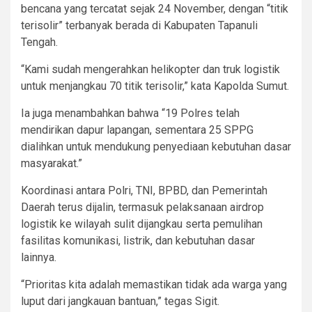
bencana yang tercatat sejak 24 November, dengan “titik
terisolir” terbanyak berada di Kabupaten Tapanuli
Tengah.
“Kami sudah mengerahkan helikopter dan truk logistik
untuk menjangkau 70 titik terisolir,” kata Kapolda Sumut.
Ia juga menambahkan bahwa “19 Polres telah
mendirikan dapur lapangan, sementara 25 SPPG
dialihkan untuk mendukung penyediaan kebutuhan dasar
masyarakat.”
Koordinasi antara Polri, TNI, BPBD, dan Pemerintah
Daerah terus dijalin, termasuk pelaksanaan airdrop
logistik ke wilayah sulit dijangkau serta pemulihan
fasilitas komunikasi, listrik, dan kebutuhan dasar
lainnya.
“Prioritas kita adalah memastikan tidak ada warga yang
luput dari jangkauan bantuan,” tegas Sigit.