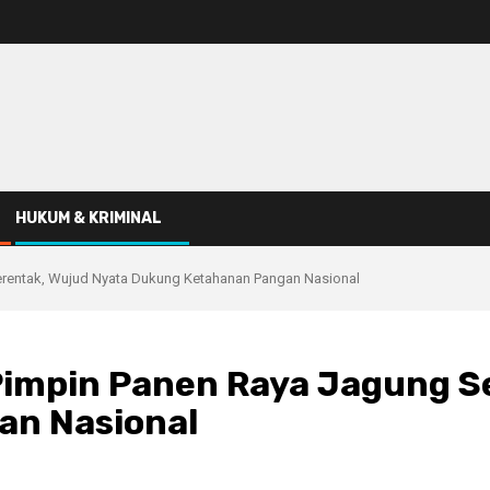
HUKUM & KRIMINAL
Serentak, Wujud Nyata Dukung Ketahanan Pangan Nasional
 Pimpin Panen Raya Jagung S
an Nasional