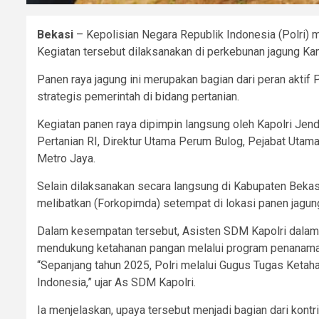
Bekasi
– Kepolisian Negara Republik Indonesia (Polri)
Kegiatan tersebut dilaksanakan di perkebunan jagung K
Panen raya jagung ini merupakan bagian dari peran akti
strategis pemerintah di bidang pertanian.
Kegiatan panen raya dipimpin langsung oleh Kapolri Jende
Pertanian RI, Direktur Utama Perum Bulog, Pejabat Utama
Metro Jaya.
Selain dilaksanakan secara langsung di Kabupaten Bekasi,
melibatkan (Forkopimda) setempat di lokasi panen jagun
Dalam kesempatan tersebut, Asisten SDM Kapolri dalam 
mendukung ketahanan pangan melalui program penanaman
“Sepanjang tahun 2025, Polri melalui Gugus Tugas Ketah
Indonesia,” ujar As SDM Kapolri.
Ia menjelaskan, upaya tersebut menjadi bagian dari kont