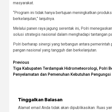
masyarakat.
“Program ini tidak hanya bertujuan meningkatkan produks
berkelanjutan,” lanjutnya.
Melalui panen raya jagung serentak ini, Polri menegaskan
solusi strategis nasional dalam menghadapi tantangan p
Polri berharap sinergi yang terbangun antara pemerintah
pangan nasional yang tangguh dan berkelanjutan.
Post
Previous
Tiga Kabupaten Terdampak Hidrometeorologi, Polri B
navigation
Penyelamatan dan Pemenuhan Kebutuhan Pengungsi
Tinggalkan Balasan
Alamat email Anda tidak akan dipublikasikan.
Ruas yan