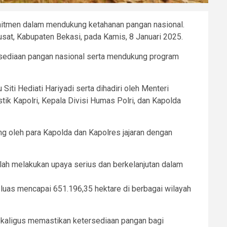
mitmen dalam mendukung ketahanan pangan nasional.
at, Kabupaten Bekasi, pada Kamis, 8 Januari 2025.
ersediaan pangan nasional serta mendukung program
iti Hediati Hariyadi serta dihadiri oleh Menteri
tik Kapolri, Kepala Divisi Humas Polri, dan Kapolda
ing oleh para Kapolda dan Kapolres jajaran dengan
ah melakukan upaya serius dan berkelanjutan dalam
luas mencapai 651.196,35 hektare di berbagai wilayah
 sekaligus memastikan ketersediaan pangan bagi