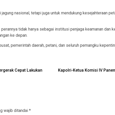
i jagung nasional, tetapi juga untuk mendukung kesejahteraan p
 perannya tidak hanya sebagai institusi penjaga keamanan dan ke
angan ke depan.
 pusat, pemerintah daerah, petani, dan seluruh pemangku kepent
ergerak Cepat Lakukan
Kapolri-Ketua Komisi IV Pane
g wajib ditandai
*