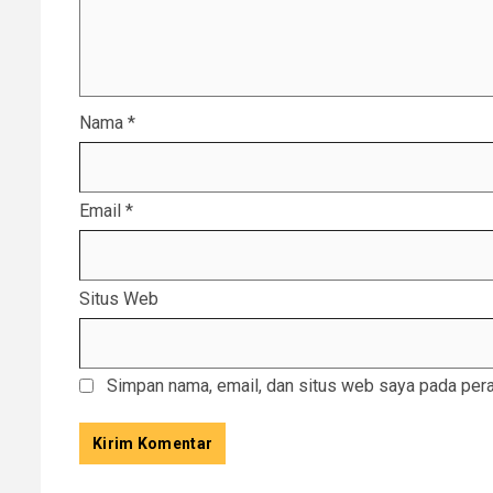
Nama
*
Email
*
Situs Web
Simpan nama, email, dan situs web saya pada pera