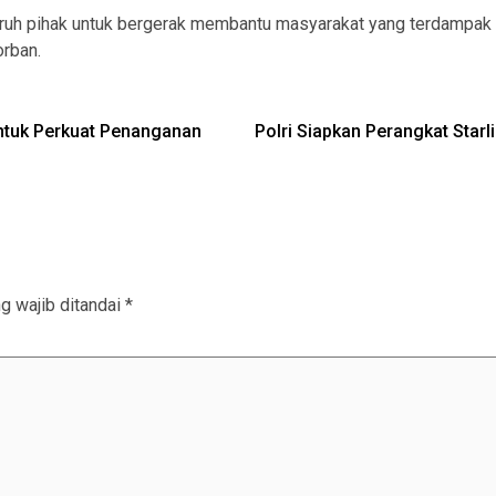
seluruh pihak untuk bergerak membantu masyarakat yang terdampak
orban.
untuk Perkuat Penanganan
Polri Siapkan Perangkat Star
g wajib ditandai
*