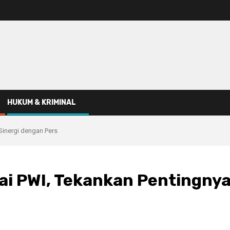
HUKUM & KRIMINAL
 Sinergi dengan Pers
tai PWI, Tekankan Pentingny