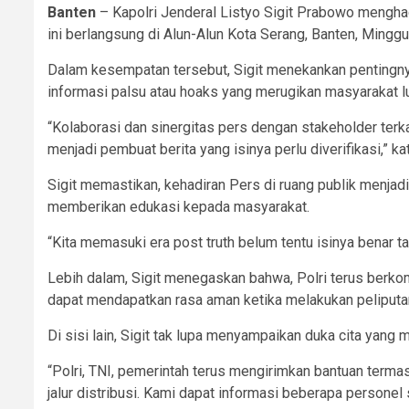
Banten
– Kapolri Jenderal Listyo Sigit Prabowo menghad
ini berlangsung di Alun-Alun Kota Serang, Banten, Ming
Dalam kesempatan tersebut, Sigit menekankan pentingnya
informasi palsu atau hoaks yang merugikan masyarakat l
“Kolaborasi dan sinergitas pers dengan stakeholder ter
menjadi pembuat berita yang isinya perlu diverifikasi,” kat
Sigit memastikan, kehadiran Pers di ruang publik menjad
memberikan edukasi kepada masyarakat.
“Kita memasuki era post truth belum tentu isinya benar 
Lebih dalam, Sigit menegaskan bahwa, Polri terus ber
dapat mendapatkan rasa aman ketika melakukan peliputan
Di sisi lain, Sigit tak lupa menyampaikan duka cita yang
“Polri, TNI, pemerintah terus mengirimkan bantuan term
jalur distribusi. Kami dapat informasi beberapa personel