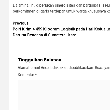
Dalam hal ini, diperlukan sinergisitas dan partisipasi 
berkomitmen di garis terdepan untuk warga khususnya k
Post
Previous
Polri Kirim 4.459 Kilogram Logistik pada Hari Kedua 
navigation
Darurat Bencana di Sumatera Utara
Tinggalkan Balasan
Alamat email Anda tidak akan dipublikasikan.
Ruas yan
Komentar
*