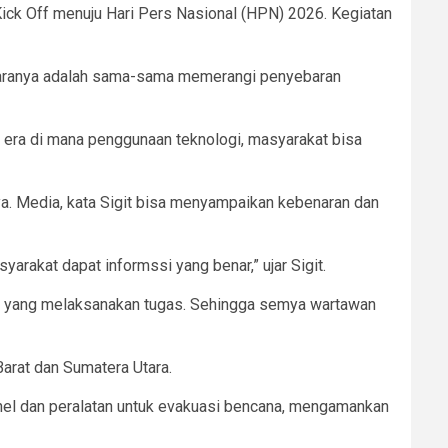
Kick Off menuju Hari Pers Nasional (HPN) 2026. Kegiatan
antaranya adalah sama-sama memerangi penyebaran
 era di mana penggunaan teknologi, masyarakat bisa
ya. Media, kata Sigit bisa menyampaikan kebenaran dan
rakat dapat informssi yang benar,” ujar Sigit.
a yang melaksanakan tugas. Sehingga semya wartawan
Barat dan Sumatera Utara.
onel dan peralatan untuk evakuasi bencana, mengamankan