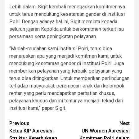
Lebih dalam, Sigit kembali menegaskan komitmennya
untuk terus mendukung kesetaraan gender di institusi
Polri. Dengan adanya hal ini, Sigit meminta kepada
seluruh jajaran Kapolda untuk berkomitmen terkait isu
persamaan serta peningkatan pelayanan.
“Mudah-mudahan kami institusi Polri, terus bisa
meneruskan apa yang menjadi komitmen kami, untuk
mendukung kesetaraan gender di Institusi Polri. Juga
memberikan pelayanan yang terbaik, pelayanan yang
terus bisa ditingkatkan. Untuk memberikan perlindungan
terhadap masyarakat, perempuan, anak dan kelompok
rentan yang perlu mendapatkan perhatian khusus,
pelayanan khusus dan ini tentunya menjadi tekad dari
institusi kami,” papar Sigit.
Post
Previous
Next
Ketua KIP Apresiasi
UN Women Apresiasi
navigation
Struktur Keterbukaan
Komitmen Polri dalam