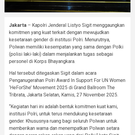
Jakarta
– Kapolri Jenderal Listyo Sigit menggaungkan
komitmen yang kuat terkait dengan mewujudkan
kesetaraan gender di institusi Polri. Menurutnya,
Polwan memiliki kesempatan yang sama dengan Polki
(polisi laki-laki) dalam menjalankan tugas sebagai
personel di Korps Bhayangkara.
Hal tersebut ditegaskan Sigit dalam acara
Penganugerahan Polri Award In Support For UN Women
‘HeForShe’ Movement 2025 di Grand Ballroom The
Tribrata, Jakarta Selatan, Kamis, 27 November 2025.
“Kegiatan hari ini adalah bentuk komitmen kuat kami,
institusi Polri, untuk terus mendukung kesetaraan
gender. Khususnya ruang bagi seluruh Polwan untuk
memberikan warna dan menempatkan Polwan setara