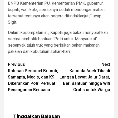
BNPB Kementerian PU, Kementerian PMK, gubernur,
bupati, wali kota, semuanya sudah mendengar arahan
tersebut tentunya akan segera ditindaklanjuti,” ucap
Sigit.
Dalam kesempatan ini, Kapolri juga bakal menyerahkan
secara simbolik bantuan ‘Polri untuk Masyarakat’
sebanyak tujuh truk yang berisikan bahan makanan,
pakaian dan kebutuhan sehari-hari.
Post
Previous
Next
Ratusan Personel Brimob,
Kapolda Aceh Tiba di
navigation
Samapta, Medis, dan K9
Langsa Lewat Jalur Darat,
Dikerahkan Polri Perkuat
Beri Bantuan hingga Wifi
Penanganan Bencana
Gratis untuk Warga
Tinggalkan Balasan