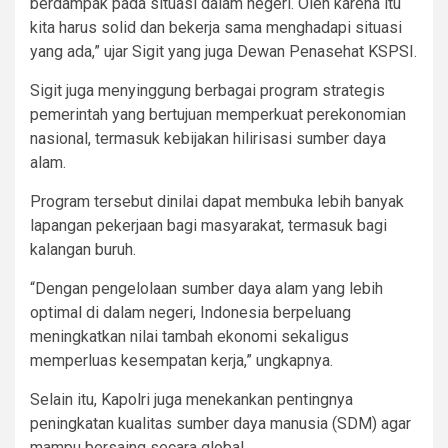
berdampak pada situasi dalam negeri. Oleh karena itu
kita harus solid dan bekerja sama menghadapi situasi
yang ada,” ujar Sigit yang juga Dewan Penasehat KSPSI.
Sigit juga menyinggung berbagai program strategis
pemerintah yang bertujuan memperkuat perekonomian
nasional, termasuk kebijakan hilirisasi sumber daya
alam.
Program tersebut dinilai dapat membuka lebih banyak
lapangan pekerjaan bagi masyarakat, termasuk bagi
kalangan buruh.
“Dengan pengelolaan sumber daya alam yang lebih
optimal di dalam negeri, Indonesia berpeluang
meningkatkan nilai tambah ekonomi sekaligus
memperluas kesempatan kerja,” ungkapnya.
Selain itu, Kapolri juga menekankan pentingnya
peningkatan kualitas sumber daya manusia (SDM) agar
mampu bersaing secara global.