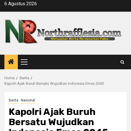
Skip
6 Agustus 2026
to
content
Primary
Menu
Home
Berita
Kapolri Ajak Buruh Bersatu Wujudkan Indonesia Emas 2045
Berita
Nasional
Kapolri Ajak Buruh
Bersatu Wujudkan