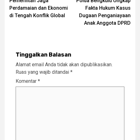
Pemerintah Jaga
Polda Bengkulu Ungkap
Perdamaian dan Ekonomi
Fakta Hukum Kasus
di Tengah Konflik Global
Dugaan Penganiayaan
Anak Anggota DPRD
Tinggalkan Balasan
Alamat email Anda tidak akan dipublikasikan.
Ruas yang wajib ditandai
*
Komentar
*