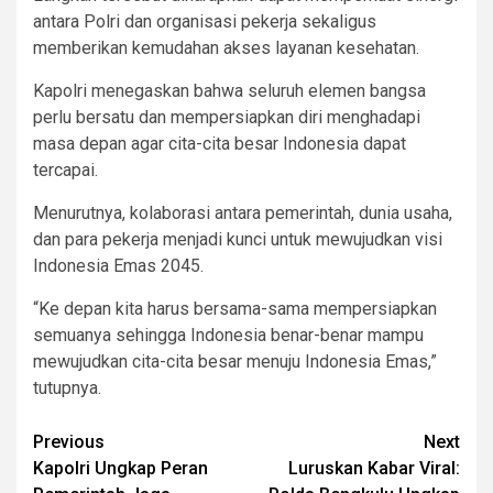
antara Polri dan organisasi pekerja sekaligus
memberikan kemudahan akses layanan kesehatan.
Kapolri menegaskan bahwa seluruh elemen bangsa
perlu bersatu dan mempersiapkan diri menghadapi
masa depan agar cita-cita besar Indonesia dapat
tercapai.
Menurutnya, kolaborasi antara pemerintah, dunia usaha,
dan para pekerja menjadi kunci untuk mewujudkan visi
Indonesia Emas 2045.
“Ke depan kita harus bersama-sama mempersiapkan
semuanya sehingga Indonesia benar-benar mampu
mewujudkan cita-cita besar menuju Indonesia Emas,”
tutupnya.
Post
Previous
Next
Kapolri Ungkap Peran
Luruskan Kabar Viral:
navigation