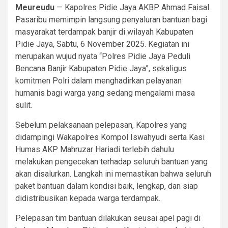
Meureudu
— Kapolres Pidie Jaya AKBP Ahmad Faisal
Pasaribu memimpin langsung penyaluran bantuan bagi
masyarakat terdampak banjir di wilayah Kabupaten
Pidie Jaya, Sabtu, 6 November 2025. Kegiatan ini
merupakan wujud nyata “Polres Pidie Jaya Peduli
Bencana Banjir Kabupaten Pidie Jaya”, sekaligus
komitmen Polri dalam menghadirkan pelayanan
humanis bagi warga yang sedang mengalami masa
sulit.
Sebelum pelaksanaan pelepasan, Kapolres yang
didampingi Wakapolres Kompol Iswahyudi serta Kasi
Humas AKP Mahruzar Hariadi terlebih dahulu
melakukan pengecekan terhadap seluruh bantuan yang
akan disalurkan. Langkah ini memastikan bahwa seluruh
paket bantuan dalam kondisi baik, lengkap, dan siap
didistribusikan kepada warga terdampak.
Pelepasan tim bantuan dilakukan seusai apel pagi di