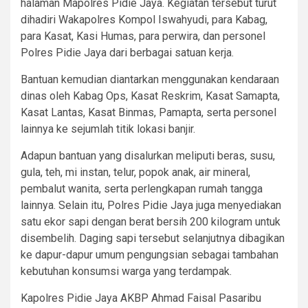
halaman Mapolres Pidie Jaya. Kegiatan tersebut turut
dihadiri Wakapolres Kompol Iswahyudi, para Kabag,
para Kasat, Kasi Humas, para perwira, dan personel
Polres Pidie Jaya dari berbagai satuan kerja.
Bantuan kemudian diantarkan menggunakan kendaraan
dinas oleh Kabag Ops, Kasat Reskrim, Kasat Samapta,
Kasat Lantas, Kasat Binmas, Pamapta, serta personel
lainnya ke sejumlah titik lokasi banjir.
Adapun bantuan yang disalurkan meliputi beras, susu,
gula, teh, mi instan, telur, popok anak, air mineral,
pembalut wanita, serta perlengkapan rumah tangga
lainnya. Selain itu, Polres Pidie Jaya juga menyediakan
satu ekor sapi dengan berat bersih 200 kilogram untuk
disembelih. Daging sapi tersebut selanjutnya dibagikan
ke dapur-dapur umum pengungsian sebagai tambahan
kebutuhan konsumsi warga yang terdampak.
Kapolres Pidie Jaya AKBP Ahmad Faisal Pasaribu