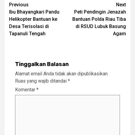
Post
Previous
Next
Ibu Bhayangkari Pandu
Peti Pendingin Jenazah
navigation
Helikopter Bantuan ke
Bantuan Polda Riau Tiba
Desa Terisolasi di
di RSUD Lubuk Basung
Tapanuli Tengah
Agam
Tinggalkan Balasan
Alamat email Anda tidak akan dipublikasikan.
Ruas yang wajib ditandai
*
Komentar
*