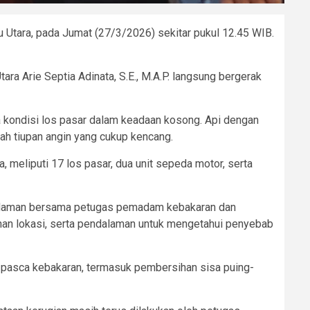
Utara, pada Jumat (27/3/2026) sekitar pukul 12.45 WIB.
ara Arie Septia Adinata, S.E., M.A.P. langsung bergerak
a kondisi los pasar dalam keadaan kosong. Api dengan
ah tiupan angin yang cukup kencang.
, meliputi 17 los pasar, dua unit sepeda motor, serta
madaman bersama petugas pemadam kebakaran dan
anan lokasi, serta pendalaman untuk mengetahui penyebab
 pasca kebakaran, termasuk pembersihan sisa puing-