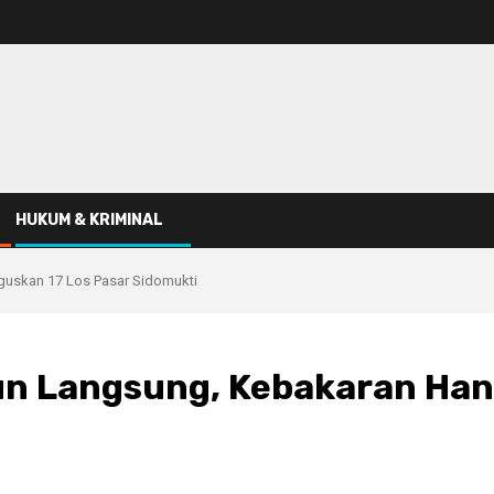
HUKUM & KRIMINAL
guskan 17 Los Pasar Sidomukti
un Langsung, Kebakaran Han