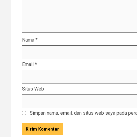
Nama
*
Email
*
Situs Web
Simpan nama, email, dan situs web saya pada pera