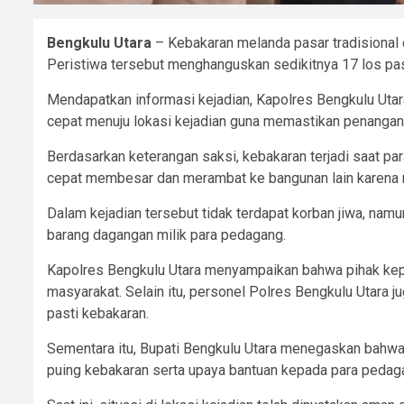
Bengkulu Utara
– Kebakaran melanda pasar tradisional 
Peristiwa tersebut menghanguskan sedikitnya 17 los pas
Mendapatkan informasi kejadian, Kapolres Bengkulu Utara B
cepat menuju lokasi kejadian guna memastikan penangana
Berdasarkan keterangan saksi, kebakaran terjadi saat p
cepat membesar dan merambat ke bangunan lain karena m
Dalam kejadian tersebut tidak terdapat korban jiwa, namu
barang dagangan milik para pedagang.
Kapolres Bengkulu Utara menyampaikan bahwa pihak ke
masyarakat. Selain itu, personel Polres Bengkulu Utara
pasti kebakaran.
Sementara itu, Bupati Bengkulu Utara menegaskan bahw
puing kebakaran serta upaya bantuan kepada para pedag