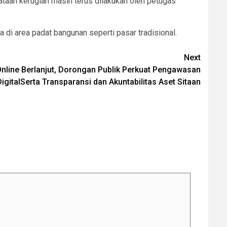
dataan kerugian masih terus dilakukan oleh petugas
di area padat bangunan seperti pasar tradisional.
Next
nline Berlanjut, Dorongan Publik Perkuat Pengawasan
gitalSerta Transparansi dan Akuntabilitas Aset Sitaan