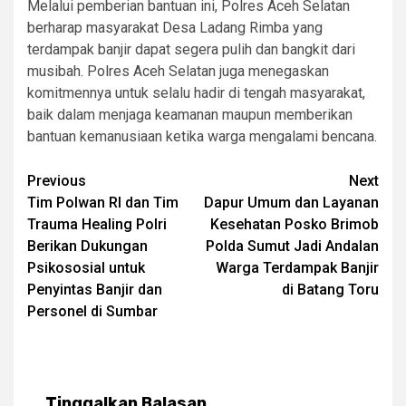
Melalui pemberian bantuan ini, Polres Aceh Selatan
berharap masyarakat Desa Ladang Rimba yang
terdampak banjir dapat segera pulih dan bangkit dari
musibah. Polres Aceh Selatan juga menegaskan
komitmennya untuk selalu hadir di tengah masyarakat,
baik dalam menjaga keamanan maupun memberikan
bantuan kemanusiaan ketika warga mengalami bencana.
Post
Previous
Next
Tim Polwan RI dan Tim
Dapur Umum dan Layanan
navigation
Trauma Healing Polri
Kesehatan Posko Brimob
Berikan Dukungan
Polda Sumut Jadi Andalan
Psikososial untuk
Warga Terdampak Banjir
Penyintas Banjir dan
di Batang Toru
Personel di Sumbar
Tinggalkan Balasan