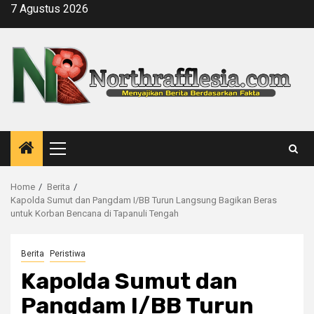
Skip
7 Agustus 2026
to
content
Primary
Menu
Home
Berita
Kapolda Sumut dan Pangdam I/BB Turun Langsung Bagikan Beras
untuk Korban Bencana di Tapanuli Tengah
Berita
Peristiwa
Kapolda Sumut dan
Pangdam I/BB Turun