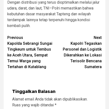
Dengan distribusi yang terus dioptimalkan melalui jalur
udara, darat, dan laut, TNI–Polri memastikan bahwa
kebutuhan dasar masyarakat Tapteng dan wilayah
terdampak lainnya tetap terpenuhi hingga kondisi
kembali pulih.
Post
Previous
Next
Kapolda Sebrangi Sungai
Kapolri Tegaskan
navigation
Tingkeum untuk Tembus
Personel dan Logistik
ke Aceh Utara, Sempat
Dikerahkan ke Lokasi
Temui Warga yang
Terisolir Bencana
Tertahan di Kutablang
Sumatera
Tinggalkan Balasan
Alamat email Anda tidak akan dipublikasikan.
Ruas yang wajib ditandai
*