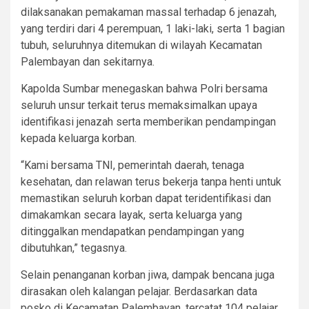
dilaksanakan pemakaman massal terhadap 6 jenazah,
yang terdiri dari 4 perempuan, 1 laki-laki, serta 1 bagian
tubuh, seluruhnya ditemukan di wilayah Kecamatan
Palembayan dan sekitarnya.
Kapolda Sumbar menegaskan bahwa Polri bersama
seluruh unsur terkait terus memaksimalkan upaya
identifikasi jenazah serta memberikan pendampingan
kepada keluarga korban.
“Kami bersama TNI, pemerintah daerah, tenaga
kesehatan, dan relawan terus bekerja tanpa henti untuk
memastikan seluruh korban dapat teridentifikasi dan
dimakamkan secara layak, serta keluarga yang
ditinggalkan mendapatkan pendampingan yang
dibutuhkan,” tegasnya.
Selain penanganan korban jiwa, dampak bencana juga
dirasakan oleh kalangan pelajar. Berdasarkan data
posko di Kecamatan Palembayan, tercatat 104 pelajar