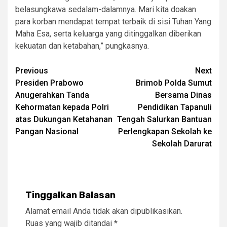
belasungkawa sedalam-dalamnya. Mari kita doakan
para korban mendapat tempat terbaik di sisi Tuhan Yang
Maha Esa, serta keluarga yang ditinggalkan diberikan
kekuatan dan ketabahan,” pungkasnya.
Post
Previous
Next
Presiden Prabowo
Brimob Polda Sumut
navigation
Anugerahkan Tanda
Bersama Dinas
Kehormatan kepada Polri
Pendidikan Tapanuli
atas Dukungan Ketahanan
Tengah Salurkan Bantuan
Pangan Nasional
Perlengkapan Sekolah ke
Sekolah Darurat
Tinggalkan Balasan
Alamat email Anda tidak akan dipublikasikan.
Ruas yang wajib ditandai
*