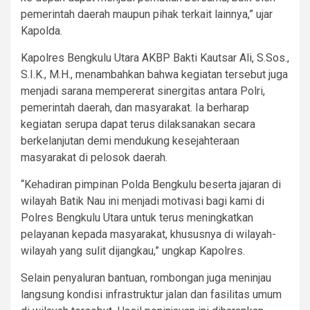
pemerintah daerah maupun pihak terkait lainnya,” ujar
Kapolda.
Kapolres Bengkulu Utara AKBP Bakti Kautsar Ali, S.Sos.,
S.I.K., M.H., menambahkan bahwa kegiatan tersebut juga
menjadi sarana mempererat sinergitas antara Polri,
pemerintah daerah, dan masyarakat. Ia berharap
kegiatan serupa dapat terus dilaksanakan secara
berkelanjutan demi mendukung kesejahteraan
masyarakat di pelosok daerah.
“Kehadiran pimpinan Polda Bengkulu beserta jajaran di
wilayah Batik Nau ini menjadi motivasi bagi kami di
Polres Bengkulu Utara untuk terus meningkatkan
pelayanan kepada masyarakat, khususnya di wilayah-
wilayah yang sulit dijangkau,” ungkap Kapolres.
Selain penyaluran bantuan, rombongan juga meninjau
langsung kondisi infrastruktur jalan dan fasilitas umum