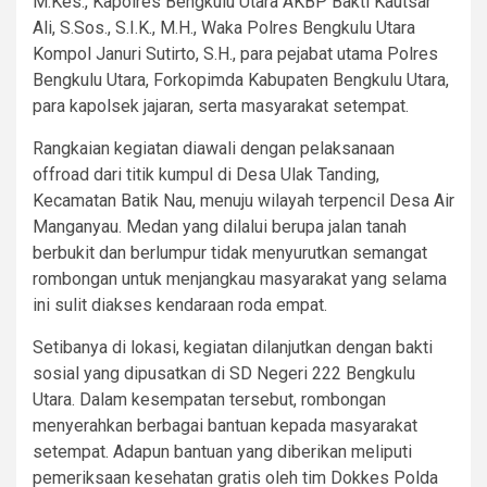
M.Kes., Kapolres Bengkulu Utara AKBP Bakti Kautsar
Ali, S.Sos., S.I.K., M.H., Waka Polres Bengkulu Utara
Kompol Januri Sutirto, S.H., para pejabat utama Polres
Bengkulu Utara, Forkopimda Kabupaten Bengkulu Utara,
para kapolsek jajaran, serta masyarakat setempat.
Rangkaian kegiatan diawali dengan pelaksanaan
offroad dari titik kumpul di Desa Ulak Tanding,
Kecamatan Batik Nau, menuju wilayah terpencil Desa Air
Manganyau. Medan yang dilalui berupa jalan tanah
berbukit dan berlumpur tidak menyurutkan semangat
rombongan untuk menjangkau masyarakat yang selama
ini sulit diakses kendaraan roda empat.
Setibanya di lokasi, kegiatan dilanjutkan dengan bakti
sosial yang dipusatkan di SD Negeri 222 Bengkulu
Utara. Dalam kesempatan tersebut, rombongan
menyerahkan berbagai bantuan kepada masyarakat
setempat. Adapun bantuan yang diberikan meliputi
pemeriksaan kesehatan gratis oleh tim Dokkes Polda