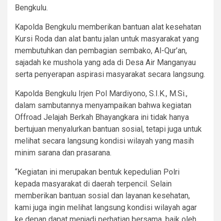
Bengkulu.
Kapolda Bengkulu memberikan bantuan alat kesehatan
Kursi Roda dan alat bantu jalan untuk masyarakat yang
membutuhkan dan pembagian sembako, Al-Qur’an,
sajadah ke mushola yang ada di Desa Air Manganyau
serta penyerapan aspirasi masyarakat secara langsung.
Kapolda Bengkulu Irjen Pol Mardiyono, S.I.K., M.Si.,
dalam sambutannya menyampaikan bahwa kegiatan
Offroad Jelajah Berkah Bhayangkara ini tidak hanya
bertujuan menyalurkan bantuan sosial, tetapi juga untuk
melihat secara langsung kondisi wilayah yang masih
minim sarana dan prasarana.
“Kegiatan ini merupakan bentuk kepedulian Polri
kepada masyarakat di daerah terpencil. Selain
memberikan bantuan sosial dan layanan kesehatan,
kami juga ingin melihat langsung kondisi wilayah agar
ke depan dapat menjadi perhatian bersama, baik oleh