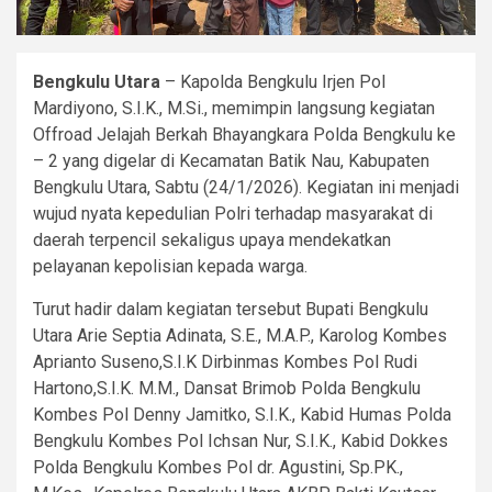
Bengkulu Utara
– Kapolda Bengkulu Irjen Pol
Mardiyono, S.I.K., M.Si., memimpin langsung kegiatan
Offroad Jelajah Berkah Bhayangkara Polda Bengkulu ke
– 2 yang digelar di Kecamatan Batik Nau, Kabupaten
Bengkulu Utara, Sabtu (24/1/2026). Kegiatan ini menjadi
wujud nyata kepedulian Polri terhadap masyarakat di
daerah terpencil sekaligus upaya mendekatkan
pelayanan kepolisian kepada warga.
Turut hadir dalam kegiatan tersebut Bupati Bengkulu
Utara Arie Septia Adinata, S.E., M.A.P., Karolog Kombes
Aprianto Suseno,S.I.K Dirbinmas Kombes Pol Rudi
Hartono,S.I.K. M.M., Dansat Brimob Polda Bengkulu
Kombes Pol Denny Jamitko, S.I.K., Kabid Humas Polda
Bengkulu Kombes Pol Ichsan Nur, S.I.K., Kabid Dokkes
Polda Bengkulu Kombes Pol dr. Agustini, Sp.PK.,