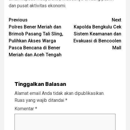
dan pusat aktivitas ekonomi.
Post
Previous
Next
Polres Bener Meriah dan
Kapolda Bengkulu Cek
navigation
Brimob Pasang Tali Sling,
Sistem Keamanan dan
Pulihkan Akses Warga
Evakuasi di Bencoolen
Pasca Bencana di Bener
Mall
Meriah dan Aceh Tengah
Tinggalkan Balasan
Alamat email Anda tidak akan dipublikasikan.
Ruas yang wajib ditandai
*
Komentar
*