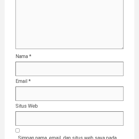
Nama
*
Email
*
Situs Web
Simpan nama, email, dan situs web saya pada