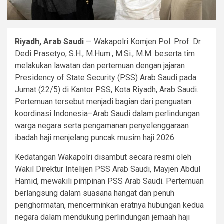
Riyadh, Arab Saudi
— Wakapolri Komjen Pol. Prof. Dr.
Dedi Prasetyo, S.H., M.Hum., M.Si., M.M. beserta tim
melakukan lawatan dan pertemuan dengan jajaran
Presidency of State Security (PSS) Arab Saudi pada
Jumat (22/5) di Kantor PSS, Kota Riyadh, Arab Saudi.
Pertemuan tersebut menjadi bagian dari penguatan
koordinasi Indonesia–Arab Saudi dalam perlindungan
warga negara serta pengamanan penyelenggaraan
ibadah haji menjelang puncak musim haji 2026.
Kedatangan Wakapolri disambut secara resmi oleh
Wakil Direktur Intelijen PSS Arab Saudi, Mayjen Abdul
Hamid, mewakili pimpinan PSS Arab Saudi. Pertemuan
berlangsung dalam suasana hangat dan penuh
penghormatan, mencerminkan eratnya hubungan kedua
negara dalam mendukung perlindungan jemaah haji