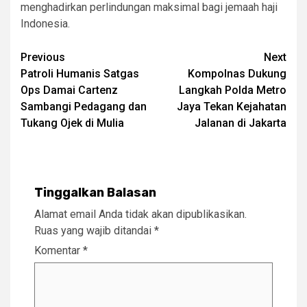
menghadirkan perlindungan maksimal bagi jemaah haji
Indonesia.
Post
Previous
Next
Patroli Humanis Satgas
Kompolnas Dukung
navigation
Ops Damai Cartenz
Langkah Polda Metro
Sambangi Pedagang dan
Jaya Tekan Kejahatan
Tukang Ojek di Mulia
Jalanan di Jakarta
Tinggalkan Balasan
Alamat email Anda tidak akan dipublikasikan.
Ruas yang wajib ditandai
*
Komentar
*