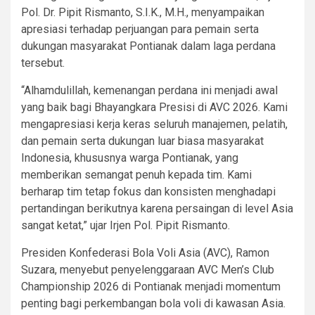
Pol. Dr. Pipit Rismanto, S.I.K., M.H., menyampaikan
apresiasi terhadap perjuangan para pemain serta
dukungan masyarakat Pontianak dalam laga perdana
tersebut.
“Alhamdulillah, kemenangan perdana ini menjadi awal
yang baik bagi Bhayangkara Presisi di AVC 2026. Kami
mengapresiasi kerja keras seluruh manajemen, pelatih,
dan pemain serta dukungan luar biasa masyarakat
Indonesia, khususnya warga Pontianak, yang
memberikan semangat penuh kepada tim. Kami
berharap tim tetap fokus dan konsisten menghadapi
pertandingan berikutnya karena persaingan di level Asia
sangat ketat,” ujar Irjen Pol. Pipit Rismanto.
Presiden Konfederasi Bola Voli Asia (AVC), Ramon
Suzara, menyebut penyelenggaraan AVC Men’s Club
Championship 2026 di Pontianak menjadi momentum
penting bagi perkembangan bola voli di kawasan Asia.