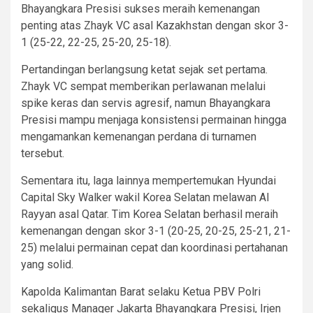
Bhayangkara Presisi sukses meraih kemenangan
penting atas Zhayk VC asal Kazakhstan dengan skor 3-
1 (25-22, 22-25, 25-20, 25-18).
Pertandingan berlangsung ketat sejak set pertama.
Zhayk VC sempat memberikan perlawanan melalui
spike keras dan servis agresif, namun Bhayangkara
Presisi mampu menjaga konsistensi permainan hingga
mengamankan kemenangan perdana di turnamen
tersebut.
Sementara itu, laga lainnya mempertemukan Hyundai
Capital Sky Walker wakil Korea Selatan melawan Al
Rayyan asal Qatar. Tim Korea Selatan berhasil meraih
kemenangan dengan skor 3-1 (20-25, 20-25, 25-21, 21-
25) melalui permainan cepat dan koordinasi pertahanan
yang solid.
Kapolda Kalimantan Barat selaku Ketua PBV Polri
sekaligus Manager Jakarta Bhayangkara Presisi, Irjen