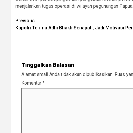
menjalankan tugas operasi di wilayah pegunungan Papua
Post
Previous
Kapolri Terima Adhi Bhakti Senapati, Jadi Motivasi P
navigation
Tinggalkan Balasan
Alamat email Anda tidak akan dipublikasikan.
Ruas yan
Komentar
*