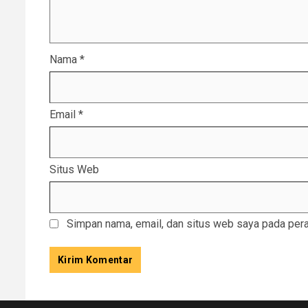
Nama
*
Email
*
Situs Web
Simpan nama, email, dan situs web saya pada pera