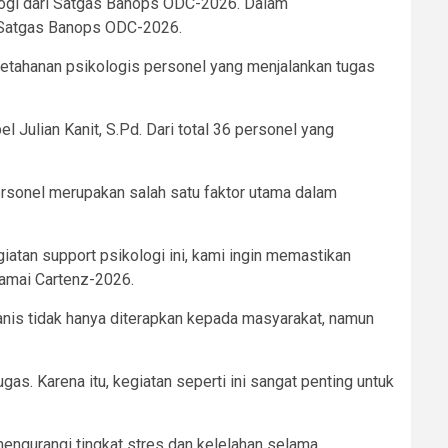
ologi dari Satgas Banops ODC-2026. Dalam
i Satgas Banops ODC-2026.
ketahanan psikologis personel yang menjalankan tugas
Julian Kanit, S.Pd. Dari total 36 personel yang
ersonel merupakan salah satu faktor utama dalam
iatan support psikologi ini, kami ingin memastikan
Damai Cartenz-2026.
nis tidak hanya diterapkan kepada masyarakat, namun
as. Karena itu, kegiatan seperti ini sangat penting untuk
mengurangi tingkat stres dan kelelahan selama