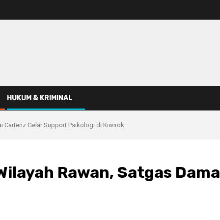
HUKUM & KRIMINAL
 Cartenz Gelar Support Psikologi di Kiwirok
 Wilayah Rawan, Satgas Dama