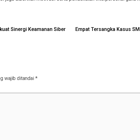
.
erkuat Sinergi Keamanan Siber
Empat Tersangka Kasus SMS B
g wajib ditandai
*