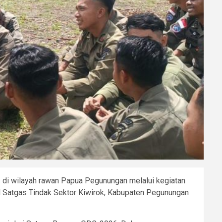
di wilayah rawan Papua Pegunungan melalui kegiatan
el Satgas Tindak Sektor Kiwirok, Kabupaten Pegunungan