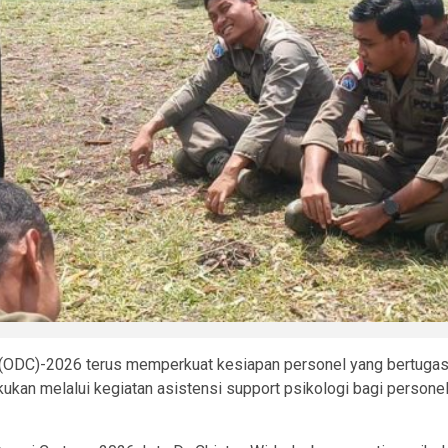
(ODC)-2026 terus memperkuat kesiapan personel yang bertugas 
kukan melalui kegiatan asistensi support psikologi bagi person