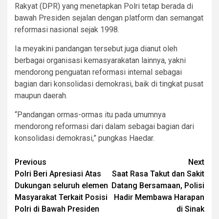
Rakyat (DPR) yang menetapkan Polri tetap berada di
bawah Presiden sejalan dengan platform dan semangat
reformasi nasional sejak 1998.
Ia meyakini pandangan tersebut juga dianut oleh
berbagai organisasi kemasyarakatan lainnya, yakni
mendorong penguatan reformasi internal sebagai
bagian dari konsolidasi demokrasi, baik di tingkat pusat
maupun daerah.
“Pandangan ormas-ormas itu pada umumnya
mendorong reformasi dari dalam sebagai bagian dari
konsolidasi demokrasi,” pungkas Haedar.
Post
Previous
Next
Polri Beri Apresiasi Atas
Saat Rasa Takut dan Sakit
navigation
Dukungan seluruh elemen
Datang Bersamaan, Polisi
Masyarakat Terkait Posisi
Hadir Membawa Harapan
Polri di Bawah Presiden
di Sinak