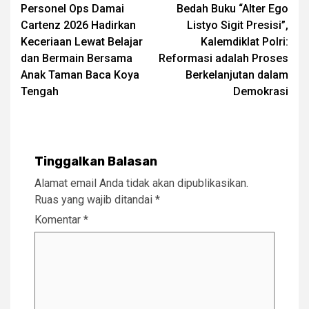
Personel Ops Damai
Bedah Buku “Alter Ego
navigation
Cartenz 2026 Hadirkan
Listyo Sigit Presisi”,
Keceriaan Lewat Belajar
Kalemdiklat Polri:
dan Bermain Bersama
Reformasi adalah Proses
Anak Taman Baca Koya
Berkelanjutan dalam
Tengah
Demokrasi
Tinggalkan Balasan
Alamat email Anda tidak akan dipublikasikan.
Ruas yang wajib ditandai
*
Komentar
*