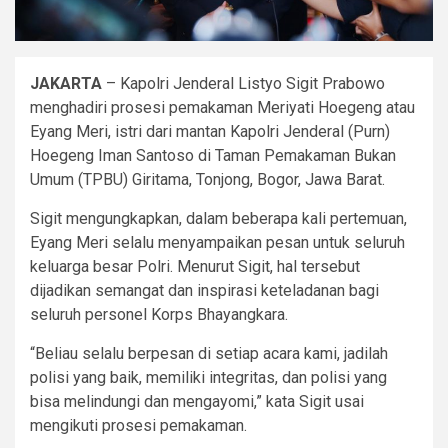
JAKARTA
– Kapolri Jenderal Listyo Sigit Prabowo
menghadiri prosesi pemakaman Meriyati Hoegeng atau
Eyang Meri, istri dari mantan Kapolri Jenderal (Purn)
Hoegeng Iman Santoso di Taman Pemakaman Bukan
Umum (TPBU) Giritama, Tonjong, Bogor, Jawa Barat.
Sigit mengungkapkan, dalam beberapa kali pertemuan,
Eyang Meri selalu menyampaikan pesan untuk seluruh
keluarga besar Polri. Menurut Sigit, hal tersebut
dijadikan semangat dan inspirasi keteladanan bagi
seluruh personel Korps Bhayangkara.
“Beliau selalu berpesan di setiap acara kami, jadilah
polisi yang baik, memiliki integritas, dan polisi yang
bisa melindungi dan mengayomi,” kata Sigit usai
mengikuti prosesi pemakaman.