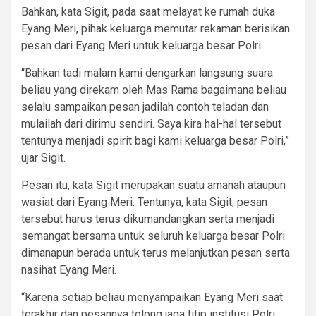
Bahkan, kata Sigit, pada saat melayat ke rumah duka
Eyang Meri, pihak keluarga memutar rekaman berisikan
pesan dari Eyang Meri untuk keluarga besar Polri.
“Bahkan tadi malam kami dengarkan langsung suara
beliau yang direkam oleh Mas Rama bagaimana beliau
selalu sampaikan pesan jadilah contoh teladan dan
mulailah dari dirimu sendiri. Saya kira hal-hal tersebut
tentunya menjadi spirit bagi kami keluarga besar Polri,”
ujar Sigit.
Pesan itu, kata Sigit merupakan suatu amanah ataupun
wasiat dari Eyang Meri. Tentunya, kata Sigit, pesan
tersebut harus terus dikumandangkan serta menjadi
semangat bersama untuk seluruh keluarga besar Polri
dimanapun berada untuk terus melanjutkan pesan serta
nasihat Eyang Meri.
“Karena setiap beliau menyampaikan Eyang Meri saat
terakhir dan pesannya tolong jaga titip institusi Polri,