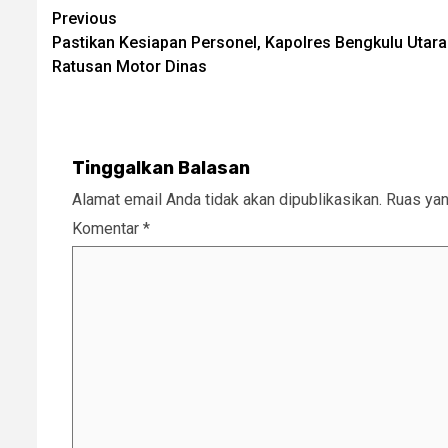
Post
Previous
Pastikan Kesiapan Personel, Kapolres Bengkulu Utar
navigation
Ratusan Motor Dinas
Tinggalkan Balasan
Alamat email Anda tidak akan dipublikasikan.
Ruas yan
Komentar
*