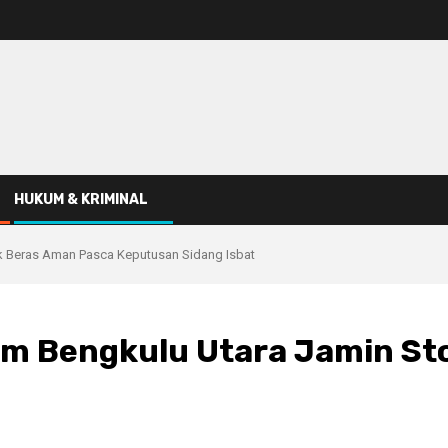
HUKUM & KRIMINAL
k Beras Aman Pasca Keputusan Sidang Isbat
im Bengkulu Utara Jamin St