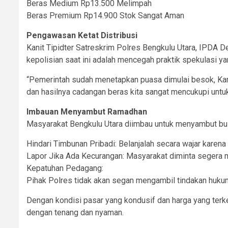
Beras Medium Rp13.500 Melimpah
Beras Premium Rp14.900 Stok Sangat Aman
Pengawasan Ketat Distribusi
Kanit Tipidter Satreskrim Polres Bengkulu Utara, IPDA De
kepolisian saat ini adalah mencegah praktik spekulasi y
“Pemerintah sudah menetapkan puasa dimulai besok, Kam
dan hasilnya cadangan beras kita sangat mencukupi unt
Imbauan Menyambut Ramadhan
Masyarakat Bengkulu Utara diimbau untuk menyambut bul
Hindari Timbunan Pribadi: Belanjalah secara wajar karen
Lapor Jika Ada Kecurangan: Masyarakat diminta segera 
Kepatuhan Pedagang:
Pihak Polres tidak akan segan mengambil tindakan huku
Dengan kondisi pasar yang kondusif dan harga yang terk
dengan tenang dan nyaman.