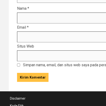
Nama
*
Email
*
Situs Web
Simpan nama, email, dan situs web saya pada pera
Disclaimer
Kode Etik