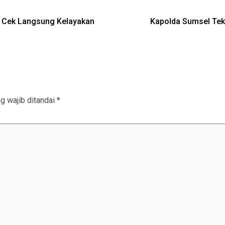
a Cek Langsung Kelayakan
Kapolda Sumsel Tek
g wajib ditandai
*