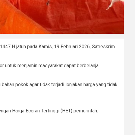
7 H jatuh pada Kamis, 19 Februari 2026, Satreskrim
utor untuk menjamin masyarakat dapat berbelanja
ahan pokok agar tidak terjadi lonjakan harga yang tidak
dengan Harga Eceran Tertinggi (HET) pemerintah: