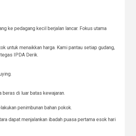
dang ke pedagang kecil berjalan lancar. Fokus utama
k untuk menaikkan harga. Kami pantau setiap gudang,
 tegas IPDA Derik.
uying.
beras di luar batas kewajaran.
melakukan penimbunan bahan pokok.
tara dapat menjalankan ibadah puasa pertama esok hari