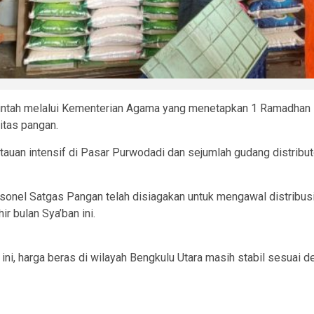
ah melalui Kementerian Agama yang menetapkan 1 Ramadhan 144
itas pangan.
antauan intensif di Pasar Purwodadi dan sejumlah gudang distrib
nel Satgas Pangan telah disiagakan untuk mengawal distribusi b
r bulan Sya’ban ini.
ini, harga beras di wilayah Bengkulu Utara masih stabil sesuai 