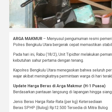
​ARGA MAKMUR
– Menyusul pengumuman resmi pemerint
Polres Bengkulu Utara bergerak cepat memastikan stabil
Pada hari ini, Rabu (18/2), Unit Tipidter melakukan pem
kebutuhan sahur pertama dengan tenang.
​Kapolres Bengkulu Utara menegaskan bahwa seluruh perso
wajar akibat meningkatnya permintaan warga di hari terakhi
​Update Harga Beras di Arga Makmur (H-1 Puasa)
​Berdasarkan pantauan langsung di lapangan hingga siang 
Jenis Beras Harga Rata-Rata (per kg) Ketersediaan
Beras SPHP (Bulog) Rp12.500 Tersedia di Mitra Bulog