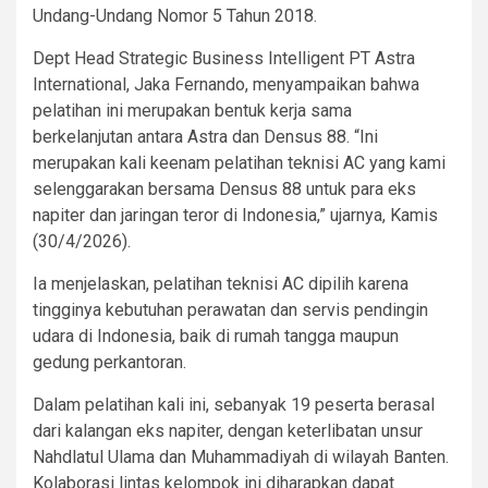
Undang-Undang Nomor 5 Tahun 2018.
Dept Head Strategic Business Intelligent PT Astra
International, Jaka Fernando, menyampaikan bahwa
pelatihan ini merupakan bentuk kerja sama
berkelanjutan antara Astra dan Densus 88. “Ini
merupakan kali keenam pelatihan teknisi AC yang kami
selenggarakan bersama Densus 88 untuk para eks
napiter dan jaringan teror di Indonesia,” ujarnya, Kamis
(30/4/2026).
Ia menjelaskan, pelatihan teknisi AC dipilih karena
tingginya kebutuhan perawatan dan servis pendingin
udara di Indonesia, baik di rumah tangga maupun
gedung perkantoran.
Dalam pelatihan kali ini, sebanyak 19 peserta berasal
dari kalangan eks napiter, dengan keterlibatan unsur
Nahdlatul Ulama dan Muhammadiyah di wilayah Banten.
Kolaborasi lintas kelompok ini diharapkan dapat