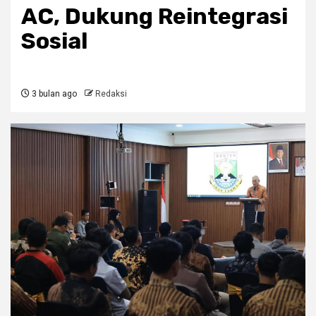
AC, Dukung Reintegrasi
Sosial
3 bulan ago
Redaksi