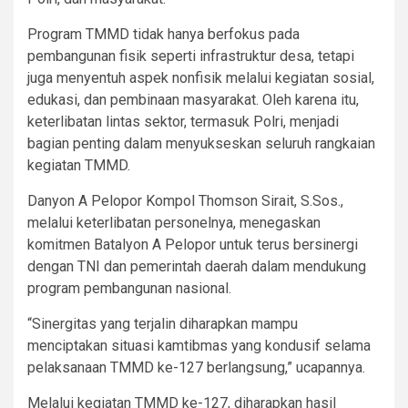
Program TMMD tidak hanya berfokus pada
pembangunan fisik seperti infrastruktur desa, tetapi
juga menyentuh aspek nonfisik melalui kegiatan sosial,
edukasi, dan pembinaan masyarakat. Oleh karena itu,
keterlibatan lintas sektor, termasuk Polri, menjadi
bagian penting dalam menyukseskan seluruh rangkaian
kegiatan TMMD.
Danyon A Pelopor Kompol Thomson Sirait, S.Sos.,
melalui keterlibatan personelnya, menegaskan
komitmen Batalyon A Pelopor untuk terus bersinergi
dengan TNI dan pemerintah daerah dalam mendukung
program pembangunan nasional.
“Sinergitas yang terjalin diharapkan mampu
menciptakan situasi kamtibmas yang kondusif selama
pelaksanaan TMMD ke-127 berlangsung,” ucapannya.
Melalui kegiatan TMMD ke-127, diharapkan hasil