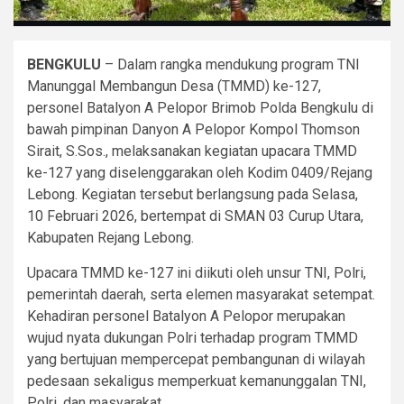
BENGKULU
– Dalam rangka mendukung program TNI
Manunggal Membangun Desa (TMMD) ke-127,
personel Batalyon A Pelopor Brimob Polda Bengkulu di
bawah pimpinan Danyon A Pelopor Kompol Thomson
Sirait, S.Sos., melaksanakan kegiatan upacara TMMD
ke-127 yang diselenggarakan oleh Kodim 0409/Rejang
Lebong. Kegiatan tersebut berlangsung pada Selasa,
10 Februari 2026, bertempat di SMAN 03 Curup Utara,
Kabupaten Rejang Lebong.
Upacara TMMD ke-127 ini diikuti oleh unsur TNI, Polri,
pemerintah daerah, serta elemen masyarakat setempat.
Kehadiran personel Batalyon A Pelopor merupakan
wujud nyata dukungan Polri terhadap program TMMD
yang bertujuan mempercepat pembangunan di wilayah
pedesaan sekaligus memperkuat kemanunggalan TNI,
Polri, dan masyarakat.