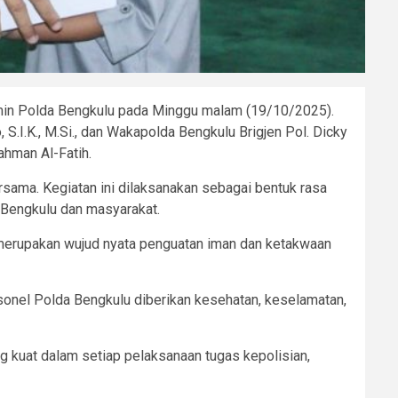
min Polda Bengkulu pada Minggu malam (19/10/2025).
S.I.K., M.Si., dan Wakapolda Bengkulu Brigjen Pol. Dicky
ahman Al-Fatih.
rsama. Kegiatan ini dilaksanakan sebagai bentuk rasa
a Bengkulu dan masyarakat.
 merupakan wujud nyata penguatan iman dan ketakwaan
rsonel Polda Bengkulu diberikan kesehatan, keselamatan,
ng kuat dalam setiap pelaksanaan tugas kepolisian,