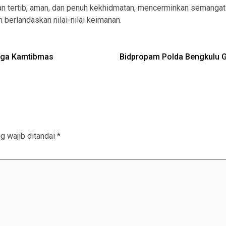
an tertib, aman, dan penuh kekhidmatan, mencerminkan semanga
 berlandaskan nilai-nilai keimanan.
Jaga Kamtibmas
Bidpropam Polda Bengkulu G
g wajib ditandai
*