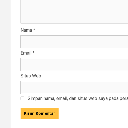
Nama
*
Email
*
Situs Web
Simpan nama, email, dan situs web saya pada pera