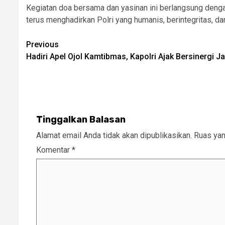
Kegiatan doa bersama dan yasinan ini berlangsung deng
terus menghadirkan Polri yang humanis, berintegritas, dan
Post
Previous
Hadiri Apel Ojol Kamtibmas, Kapolri Ajak Bersinergi 
navigation
Tinggalkan Balasan
Alamat email Anda tidak akan dipublikasikan.
Ruas yan
Komentar
*