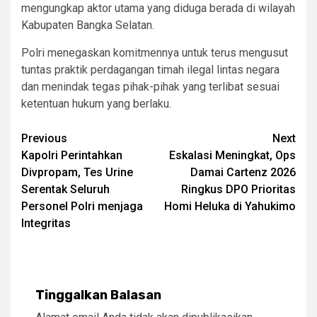
mengungkap aktor utama yang diduga berada di wilayah
Kabupaten Bangka Selatan.
Polri menegaskan komitmennya untuk terus mengusut
tuntas praktik perdagangan timah ilegal lintas negara
dan menindak tegas pihak-pihak yang terlibat sesuai
ketentuan hukum yang berlaku.
Post
Previous
Next
Kapolri Perintahkan
Eskalasi Meningkat, Ops
navigation
Divpropam, Tes Urine
Damai Cartenz 2026
Serentak Seluruh
Ringkus DPO Prioritas
Personel Polri menjaga
Homi Heluka di Yahukimo
Integritas
Tinggalkan Balasan