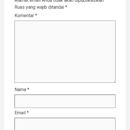
Alamat email Anda tidak akan dipublikasikan.
Ruas yang wajib ditandai
*
Komentar
*
Nama
*
Email
*