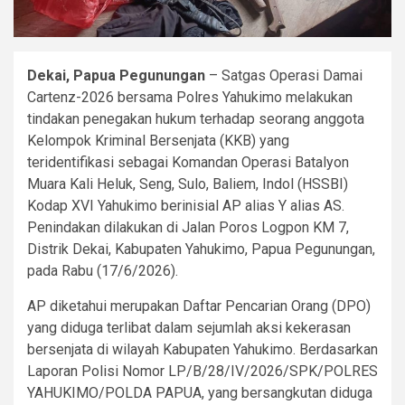
Dekai, Papua Pegunungan
– Satgas Operasi Damai
Cartenz-2026 bersama Polres Yahukimo melakukan
tindakan penegakan hukum terhadap seorang anggota
Kelompok Kriminal Bersenjata (KKB) yang
teridentifikasi sebagai Komandan Operasi Batalyon
Muara Kali Heluk, Seng, Sulo, Baliem, Indol (HSSBI)
Kodap XVI Yahukimo berinisial AP alias Y alias AS.
Penindakan dilakukan di Jalan Poros Logpon KM 7,
Distrik Dekai, Kabupaten Yahukimo, Papua Pegunungan,
pada Rabu (17/6/2026).
AP diketahui merupakan Daftar Pencarian Orang (DPO)
yang diduga terlibat dalam sejumlah aksi kekerasan
bersenjata di wilayah Kabupaten Yahukimo. Berdasarkan
Laporan Polisi Nomor LP/B/28/IV/2026/SPK/POLRES
YAHUKIMO/POLDA PAPUA, yang bersangkutan diduga