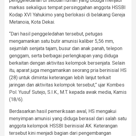
penggeledahan di sebuah rumah yang diduga menjadi
markas sekaligus tempat persinggahan anggota HSSBI
Kodap XVI Yahukimo yang berlokasi di belakang Gereja
Metanoia, Kota Dekai.
“Dari hasil penggeledahan tersebut, petugas
mengamankan satu butir amunisi kaliber 5,56 mm,
sejumlah senjata tajam, busur dan anak panah, telepon
genggam, serta berbagai perlengkapan yang diduga
berkaitan dengan aktivitas kelompok bersenjata. Selain
itu, aparat juga mengamankan seorang pria berinisial HS
(28) untuk dimintai keterangan lebih lanjut terkait
jaringan dan aktivitas kelompok tersebut,” ujar Kombes
Pol. Yusuf Sutejo, S.I.K., M.T. kepada awak media, Kamis
(18/6).
Berdasarkan hasil pemeriksaan awal, HS mengakui
menyimpan amunisi yang diduga berasal dari salah satu
anggota kelompok HSSBI berinisial AK. Keterangan
tersebut kini menjadi bagian dari pengembangan