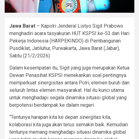
Jawa Barat
– Kapolri Jenderal Listyo Sigit Prabowo
menghadiri acara tasyakuran HUT KSPSI ke-53 dan Hari
Pekerja Indonesia (HARPEKINDO) di Pembangunan
Pusdiklat, Jatiluhur, Purwakarta, Jawa Barat (Jabar),
Sabtu (21/2/2026).
Dalam kesempatan itu, Sigit yang juga merupakan Ketua
Dewan Penasihat KSPSI menekankan soal pentingnya
memperkuat sinergisitas antara Polri, elemen buruh dan
seluruh lintas elemen masyarakat. Hal itu kunci utama
untuk menghadapi segala dinamika situasi global yang
berpotensi berdampak ke dalam negeri.
“Tentunya harapan kita ke depan sinergitas kita,
kolaborasi kita juga akan terus semakin baik. Kemudian
tentunya memang menghadapi situasi dinamika global