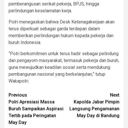
pemberangusan serikat pekerja, BPJS, hingga
perlindungan keselamatan kerja.
Polri menegaskan bahwa Desk Ketenagakerjaan akan
terus diperkuat sebagai garda terdepan dalam
memberikan perlindungan hukum kepada pekerja dan
buruh Indonesia.
“Polri berkomitmen untuk terus hadir sebagai pelindung
dan pengayom masyarakat, termasuk pekerja dan buruh,
guna mewujudkan keadilan sosial serta mendukung
pembangunan nasional yang berkelanjutan,” tutup
Wakapolri.
Post
Previous
Next
Polri Apresiasi Massa
Kapolda Jabar Pimpin
navigation
Buruh Sampaikan Aspirasi
Langsung Pengamanan
Tertib pada Peringatan
May Day di Bandung
May Day