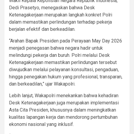
Wakil Kepala Kepolisian Negara Republik Indonesia,
Dedi Prasetyo, menegaskan bahwa Desk
Ketenagakerjaan merupakan langkah konkret Polri
dalam memastikan perlindungan terhadap pekerja
berjalan efektif dan berkeadilan.
“Arahan Bapak Presiden pada Perayaan May Day 2026
menjadi penegasan bahwa negara hadir untuk
melindungi pekerja dan buruh. Polri melalui Desk
Ketenagakerjaan memastikan perlindungan tersebut
diwujudkan melalui pelayanan konsultasi, pengaduan,
hingga penegakan hukum yang profesional, transparan,
dan berkeadilan,” ujar Wakapolri.
Lebih lanjut, Wakapolri menekankan bahwa kehadiran
Desk Ketenagakerjaan juga merupakan implementasi
Asta Cita Presiden, khususnya dalam meningkatkan
kualitas lapangan kerja dan mendorong pertumbuhan
ekonomi nasional yang inklusif.