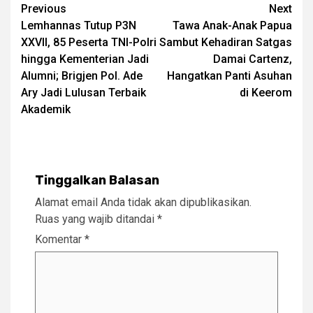
Post
Previous
Next
Lemhannas Tutup P3N
Tawa Anak-Anak Papua
navigation
XXVII, 85 Peserta TNI-Polri
Sambut Kehadiran Satgas
hingga Kementerian Jadi
Damai Cartenz,
Alumni; Brigjen Pol. Ade
Hangatkan Panti Asuhan
Ary Jadi Lulusan Terbaik
di Keerom
Akademik
Tinggalkan Balasan
Alamat email Anda tidak akan dipublikasikan.
Ruas yang wajib ditandai
*
Komentar
*