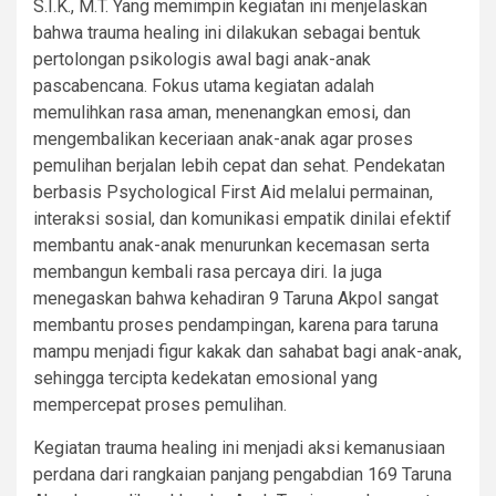
S.I.K., M.T. Yang memimpin kegiatan ini menjelaskan
bahwa trauma healing ini dilakukan sebagai bentuk
pertolongan psikologis awal bagi anak-anak
pascabencana. Fokus utama kegiatan adalah
memulihkan rasa aman, menenangkan emosi, dan
mengembalikan keceriaan anak-anak agar proses
pemulihan berjalan lebih cepat dan sehat. Pendekatan
berbasis Psychological First Aid melalui permainan,
interaksi sosial, dan komunikasi empatik dinilai efektif
membantu anak-anak menurunkan kecemasan serta
membangun kembali rasa percaya diri. Ia juga
menegaskan bahwa kehadiran 9 Taruna Akpol sangat
membantu proses pendampingan, karena para taruna
mampu menjadi figur kakak dan sahabat bagi anak-anak,
sehingga tercipta kedekatan emosional yang
mempercepat proses pemulihan.
Kegiatan trauma healing ini menjadi aksi kemanusiaan
perdana dari rangkaian panjang pengabdian 169 Taruna