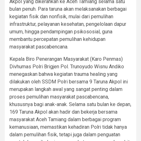
Akpol yang dikerahkan ke Aceh Tamiang selama satu
bulan penuh. Para taruna akan melaksanakan berbagai
kegiatan fisik dan nonfisik, mulai dari pemulihan
infrastruktur, pelayanan kesehatan, pengelolaan dapur
umum, hingga pendampingan psikososial, guna
membantu percepatan pemulihan kehidupan
masyarakat pascabencana.
Kepala Biro Penerangan Masyarakat (Karo Penmas)
Divhumas Polri Brigjen Pol. Trunoyudo Wisnu Andiko
menegaskan bahwa kegiatan trauma healing yang
dilakukan oleh SSDM Polri bersama 9 Taruna Akpol ini
merupakan langkah awal yang sangat penting dalam
proses pemulihan masyarakat pascabencana,
khususnya bagi anak-anak. Selama satu bulan ke depan,
169 Taruna Akpol akan hadir dan bekerja bersama
masyarakat Aceh Tamiang dalam berbagai program
kemanusiaan, memastikan kehadiran Polri tidak hanya
dalam pemulihan fisik, tetapi juga dalam penguatan