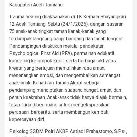
Kabupaten Aceh Tamiang.
Trauma healing dilaksanakan di TK Kemala Bhayangkari
12 Aceh Tamiang, Sabtu (24/1/2026), dengan sasaran
75 anak-anak tingkat taman kanak-kanak yang
terdampak langsung banjir bandang dan tanah longsor.
Pendampingan dilakukan melalui pendekatan
Psychological First Aid (PFA), permainan edukatif,
konseling kelompok kecil, serta berbagai aktivitas
kreatif yang bertujuan memulihkan rasa aman,
menenangkan emosi, dan mengembalikan semangat
anak-anak. Kehadiran Taruna Akpol sebagai
pendamping menciptakan suasana hangat, aman, dan
penuh keakraban. Anak-anak tidak hanya diajak bermain,
tetapi juga diberi ruang untuk mengekspresikan
perasaan, bercerita, serta membangun kembali
kepercayaan diri.
Psikolog SSDM Polri AKBP Astiadi Prahastomo, S.Psi.,