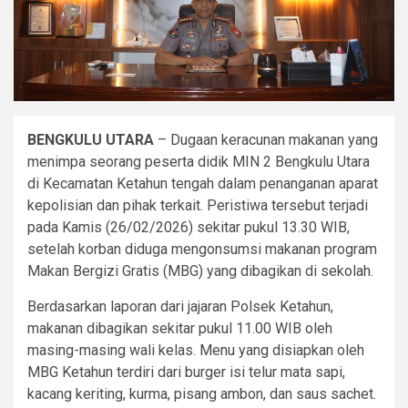
BENGKULU UTARA
– Dugaan keracunan makanan yang
menimpa seorang peserta didik MIN 2 Bengkulu Utara
di Kecamatan Ketahun tengah dalam penanganan aparat
kepolisian dan pihak terkait. Peristiwa tersebut terjadi
pada Kamis (26/02/2026) sekitar pukul 13.30 WIB,
setelah korban diduga mengonsumsi makanan program
Makan Bergizi Gratis (MBG) yang dibagikan di sekolah.
Berdasarkan laporan dari jajaran Polsek Ketahun,
makanan dibagikan sekitar pukul 11.00 WIB oleh
masing-masing wali kelas. Menu yang disiapkan oleh
MBG Ketahun terdiri dari burger isi telur mata sapi,
kacang keriting, kurma, pisang ambon, dan saus sachet.