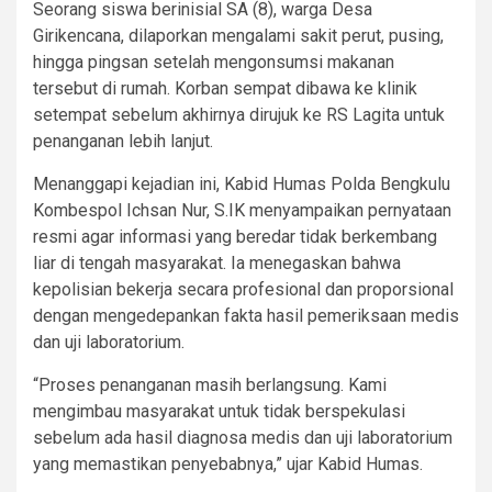
Seorang siswa berinisial SA (8), warga Desa
Girikencana, dilaporkan mengalami sakit perut, pusing,
hingga pingsan setelah mengonsumsi makanan
tersebut di rumah. Korban sempat dibawa ke klinik
setempat sebelum akhirnya dirujuk ke RS Lagita untuk
penanganan lebih lanjut.
Menanggapi kejadian ini, Kabid Humas Polda Bengkulu
Kombespol Ichsan Nur, S.IK menyampaikan pernyataan
resmi agar informasi yang beredar tidak berkembang
liar di tengah masyarakat. Ia menegaskan bahwa
kepolisian bekerja secara profesional dan proporsional
dengan mengedepankan fakta hasil pemeriksaan medis
dan uji laboratorium.
“Proses penanganan masih berlangsung. Kami
mengimbau masyarakat untuk tidak berspekulasi
sebelum ada hasil diagnosa medis dan uji laboratorium
yang memastikan penyebabnya,” ujar Kabid Humas.