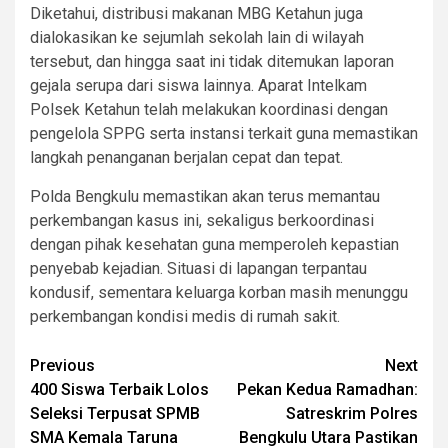
Diketahui, distribusi makanan MBG Ketahun juga
dialokasikan ke sejumlah sekolah lain di wilayah
tersebut, dan hingga saat ini tidak ditemukan laporan
gejala serupa dari siswa lainnya. Aparat Intelkam
Polsek Ketahun telah melakukan koordinasi dengan
pengelola SPPG serta instansi terkait guna memastikan
langkah penanganan berjalan cepat dan tepat.
Polda Bengkulu memastikan akan terus memantau
perkembangan kasus ini, sekaligus berkoordinasi
dengan pihak kesehatan guna memperoleh kepastian
penyebab kejadian. Situasi di lapangan terpantau
kondusif, sementara keluarga korban masih menunggu
perkembangan kondisi medis di rumah sakit.
Post
Previous
Next
400 Siswa Terbaik Lolos
Pekan Kedua Ramadhan:
navigation
Seleksi Terpusat SPMB
Satreskrim Polres
SMA Kemala Taruna
Bengkulu Utara Pastikan