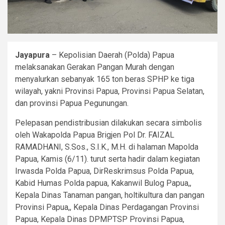
Jayapura
– Kepolisian Daerah (Polda) Papua
melaksanakan Gerakan Pangan Murah dengan
menyalurkan sebanyak 165 ton beras SPHP ke tiga
wilayah, yakni Provinsi Papua, Provinsi Papua Selatan,
dan provinsi Papua Pegunungan.
Pelepasan pendistribusian dilakukan secara simbolis
oleh Wakapolda Papua Brigjen Pol Dr. FAIZAL
RAMADHANI, S.Sos., S.I.K., M.H. di halaman Mapolda
Papua, Kamis (6/11). turut serta hadir dalam kegiatan
Irwasda Polda Papua, DirReskrimsus Polda Papua,
Kabid Humas Polda papua, Kakanwil Bulog Papua,,
Kepala Dinas Tanaman pangan, holtikultura dan pangan
Provinsi Papua,, Kepala Dinas Perdagangan Provinsi
Papua, Kepala Dinas DPMPTSP Provinsi Papua,