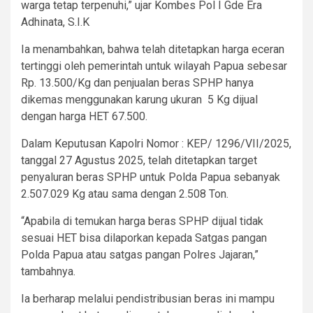
warga tetap terpenuhi,” ujar Kombes Pol I Gde Era
Adhinata, S.I.K
Ia menambahkan, bahwa telah ditetapkan harga eceran
tertinggi oleh pemerintah untuk wilayah Papua sebesar
Rp. 13.500/Kg dan penjualan beras SPHP hanya
dikemas menggunakan karung ukuran 5 Kg dijual
dengan harga HET 67.500.
Dalam Keputusan Kapolri Nomor : KEP/ 1296/VII/2025,
tanggal 27 Agustus 2025, telah ditetapkan target
penyaluran beras SPHP untuk Polda Papua sebanyak
2.507.029 Kg atau sama dengan 2.508 Ton.
“Apabila di temukan harga beras SPHP dijual tidak
sesuai HET bisa dilaporkan kepada Satgas pangan
Polda Papua atau satgas pangan Polres Jajaran,”
tambahnya.
Ia berharap melalui pendistribusian beras ini mampu