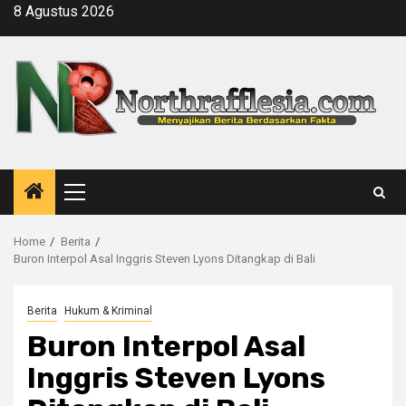
Skip
8 Agustus 2026
to
content
Primary
Menu
Home
Berita
Buron Interpol Asal Inggris Steven Lyons Ditangkap di Bali
Berita
Hukum & Kriminal
Buron Interpol Asal
Inggris Steven Lyons