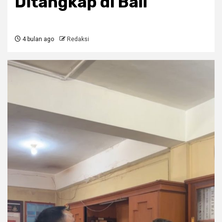
Ditangkap di Bali
4 bulan ago
Redaksi