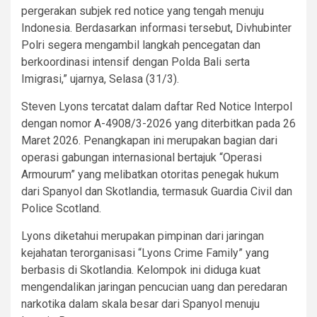
pergerakan subjek red notice yang tengah menuju
Indonesia. Berdasarkan informasi tersebut, Divhubinter
Polri segera mengambil langkah pencegatan dan
berkoordinasi intensif dengan Polda Bali serta
Imigrasi,” ujarnya, Selasa (31/3).
Steven Lyons tercatat dalam daftar Red Notice Interpol
dengan nomor A-4908/3-2026 yang diterbitkan pada 26
Maret 2026. Penangkapan ini merupakan bagian dari
operasi gabungan internasional bertajuk “Operasi
Armourum” yang melibatkan otoritas penegak hukum
dari Spanyol dan Skotlandia, termasuk Guardia Civil dan
Police Scotland.
Lyons diketahui merupakan pimpinan dari jaringan
kejahatan terorganisasi “Lyons Crime Family” yang
berbasis di Skotlandia. Kelompok ini diduga kuat
mengendalikan jaringan pencucian uang dan peredaran
narkotika dalam skala besar dari Spanyol menuju