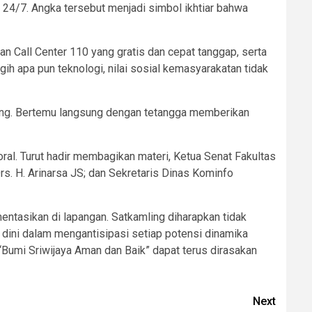
a 24/7. Angka tersebut menjadi simbol ikhtiar bahwa
an Call Center 110 yang gratis dan cepat tanggap, serta
h apa pun teknologi, nilai sosial kemasyarakatan tidak
nting. Bertemu langsung dengan tetangga memberikan
oral. Turut hadir membagikan materi, Ketua Senat Fakultas
s. H. Arinarsa JS; dan Sekretaris Dinas Kominfo
entasikan di lapangan. Satkamling diharapkan tidak
dini dalam mengantisipasi setiap potensi dinamika
“Bumi Sriwijaya Aman dan Baik” dapat terus dirasakan
Next