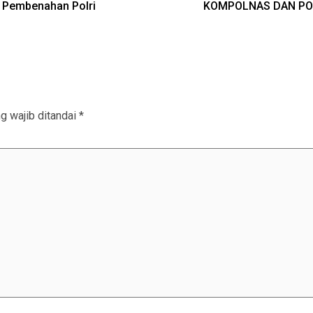
k Pembenahan Polri
KOMPOLNAS DAN POL
g wajib ditandai
*