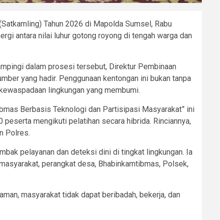
(Satkamling) Tahun 2026 di Mapolda Sumsel, Rabu
gi antara nilai luhur gotong royong di tengah warga dan
ampingi dalam prosesi tersebut, Direktur Pembinaan
mber yang hadir. Penggunaan kentongan ini bukan tanpa
ol kewaspadaan lingkungan yang membumi.
mas Berbasis Teknologi dan Partisipasi Masyarakat” ini
peserta mengikuti pelatihan secara hibrida. Rinciannya,
n Polres.
bak pelayanan dan deteksi dini di tingkat lingkungan. Ia
gi masyarakat, perangkat desa, Bhabinkamtibmas, Polsek,
 aman, masyarakat tidak dapat beribadah, bekerja, dan