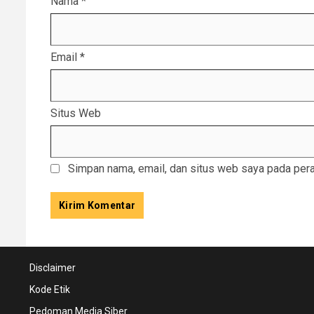
Nama
*
Email
*
Situs Web
Simpan nama, email, dan situs web saya pada pera
Disclaimer
Kode Etik
Pedoman Media Siber