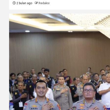
2 bulan ago
Redaksi