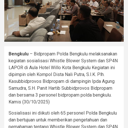
Bengkulu
– Bidpropam Polda Bengkulu melaksanakan
kegiatan sosialisasi Whistle Blower System dan SP4N
LAPOR di Aula Hotel Willo Kota Bengkulu Kegiatan ini
dipimpin oleh Kompol Dista Nali Putra, S.I.K. Plh.
Kasubbidprovos Bidpropam di dampingin Ipda Agung
Samudra, S.H. Panit Hartib Subbidprovos Bidpropam
dan bersama 3 personel bidpropam polda bengkulu.
Kamis (30/10/2025)
Sosialisasi ini diikuti oleh 65 personel Polda Bengkulu
dan bertujuan untuk memberikan pengetahuan dan
pemahaman tentang Whistle Blower System dan SP4N