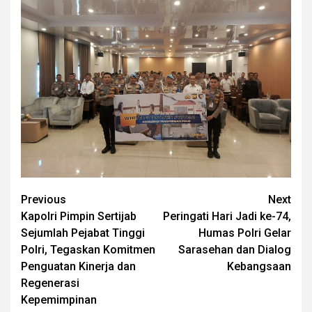
Post
Previous
Next
Kapolri Pimpin Sertijab
Peringati Hari Jadi ke-74,
navigation
Sejumlah Pejabat Tinggi
Humas Polri Gelar
Polri, Tegaskan Komitmen
Sarasehan dan Dialog
Penguatan Kinerja dan
Kebangsaan
Regenerasi
Kepemimpinan