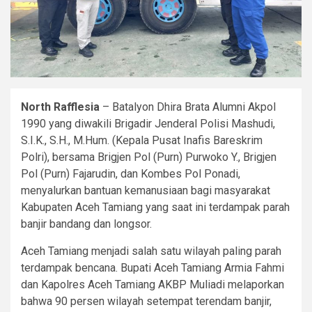
North Rafflesia
– Batalyon Dhira Brata Alumni Akpol
1990 yang diwakili Brigadir Jenderal Polisi Mashudi,
S.I.K., S.H., M.Hum. (Kepala Pusat Inafis Bareskrim
Polri), bersama Brigjen Pol (Purn) Purwoko Y., Brigjen
Pol (Purn) Fajarudin, dan Kombes Pol Ponadi,
menyalurkan bantuan kemanusiaan bagi masyarakat
Kabupaten Aceh Tamiang yang saat ini terdampak parah
banjir bandang dan longsor.
Aceh Tamiang menjadi salah satu wilayah paling parah
terdampak bencana. Bupati Aceh Tamiang Armia Fahmi
dan Kapolres Aceh Tamiang AKBP Muliadi melaporkan
bahwa 90 persen wilayah setempat terendam banjir,