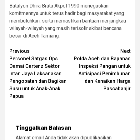
Batalyon Dhira Brata Akpol 1990 menegaskan
komitmennya untuk terus hadir bagi masyarakat yang
membutuhkan, serta memastikan bantuan menjangkau
wilayah-wilayah yang masih terisolir akibat bencana
besar di Aceh Tamiang.
Post
Previous
Next
Personel Satgas Ops
Polda Aceh dan Bapanas
navigation
Damai Cartenz Sektor
Inspeksi Pangan untuk
Intan Jaya Laksanakan
Antisipasi Penimbunan
Pengobatan dan Bagikan
dan Kenaikan Harga
Susu untuk Anak-Anak
Pascabanjir
Papua
Tinggalkan Balasan
Alamat email Anda tidak akan dipublikasikan.