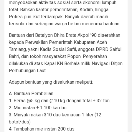
menyebabkan aktivitas sosial serta ekonomi lumpuh
total. Bahkan kantor pemerintahan, Kodim, hingga
Polres pun ikut terdampak. Banyak daerah masih
terisolir dan sebagian warga belum menerima bantuan.
Bantuan dari Batalyon Dhira Brata Akpol ’90 diserahkan
kepada Perwakilan Pemerintah Kabupaten Aceh
Tamiang, yakni Kadis Sosial Safii, anggota DPRD Saiful
Bahri, dan tokoh masyarakat Popon. Penyerahan
dilakukan di atas Kapal KN Berhala milik Navigasi Ditjen
Perhubungan Laut.
Adapun bantuan yang disalurkan meliputi:
A. Bantuan Pembelian
1. Beras @5 kg dan @10 kg dengan total ± 32 ton
2. Mie instan ± 1.100 kardus
3. Minyak makan 310 dus kemasan 1 liter (12
botol/dus)
4. Tambahan mie instan 200 dus