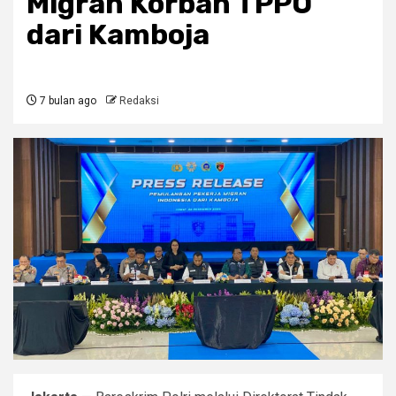
Migran Korban TPPO
dari Kamboja
7 bulan ago
Redaksi