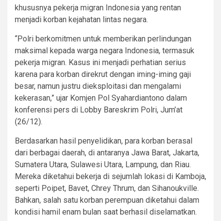
khususnya pekerja migran Indonesia yang rentan
menjadi korban kejahatan lintas negara.
“Polri berkomitmen untuk memberikan perlindungan
maksimal kepada warga negara Indonesia, termasuk
pekerja migran. Kasus ini menjadi perhatian serius
karena para korban direkrut dengan iming-iming gaji
besar, namun justru dieksploitasi dan mengalami
kekerasan,” ujar Komjen Pol Syahardiantono dalam
konferensi pers di Lobby Bareskrim Polri, Jum’at
(26/12).
Berdasarkan hasil penyelidikan, para korban berasal
dari berbagai daerah, di antaranya Jawa Barat, Jakarta,
Sumatera Utara, Sulawesi Utara, Lampung, dan Riau.
Mereka diketahui bekerja di sejumlah lokasi di Kamboja,
seperti Poipet, Bavet, Chrey Thrum, dan Sihanoukville.
Bahkan, salah satu korban perempuan diketahui dalam
kondisi hamil enam bulan saat berhasil diselamatkan.