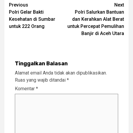
Post
Previous
Next
Polri Gelar Bakti
Polri Salurkan Bantuan
navigation
Kesehatan di Sumbar
dan Kerahkan Alat Berat
untuk 222 Orang
untuk Percepat Pemulihan
Banjir di Aceh Utara
Tinggalkan Balasan
Alamat email Anda tidak akan dipublikasikan.
Ruas yang wajib ditandai
*
Komentar
*