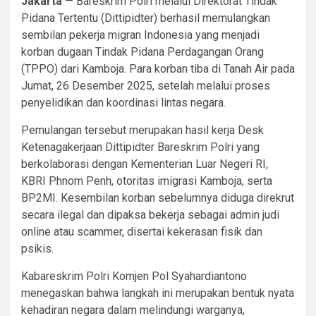
Jakarta
— Bareskrim Polri melalui Direktorat Tindak
Pidana Tertentu (Dittipidter) berhasil memulangkan
sembilan pekerja migran Indonesia yang menjadi
korban dugaan Tindak Pidana Perdagangan Orang
(TPPO) dari Kamboja. Para korban tiba di Tanah Air pada
Jumat, 26 Desember 2025, setelah melalui proses
penyelidikan dan koordinasi lintas negara.
Pemulangan tersebut merupakan hasil kerja Desk
Ketenagakerjaan Dittipidter Bareskrim Polri yang
berkolaborasi dengan Kementerian Luar Negeri RI,
KBRI Phnom Penh, otoritas imigrasi Kamboja, serta
BP2MI. Kesembilan korban sebelumnya diduga direkrut
secara ilegal dan dipaksa bekerja sebagai admin judi
online atau scammer, disertai kekerasan fisik dan
psikis.
Kabareskrim Polri Komjen Pol Syahardiantono
menegaskan bahwa langkah ini merupakan bentuk nyata
kehadiran negara dalam melindungi warganya,