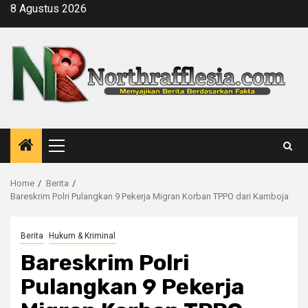
Skip
8 Agustus 2026
to
content
Primary
Menu
Home
Berita
Bareskrim Polri Pulangkan 9 Pekerja Migran Korban TPPO dari Kamboja
Berita
Hukum & Kriminal
Bareskrim Polri
Pulangkan 9 Pekerja