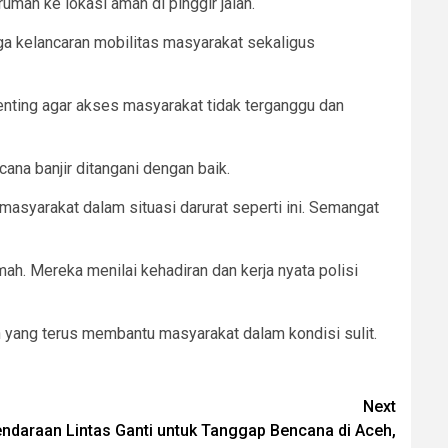
mah ke lokasi aman di pinggir jalan.
a kelancaran mobilitas masyarakat sekaligus
enting agar akses masyarakat tidak terganggu dan
na banjir ditangani dengan baik.
asyarakat dalam situasi darurat seperti ini. Semangat
. Mereka menilai kehadiran dan kerja nyata polisi
n yang terus membantu masyarakat dalam kondisi sulit.
Next
endaraan Lintas Ganti untuk Tanggap Bencana di Aceh,