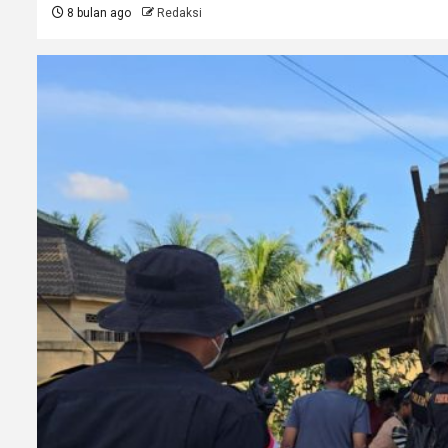
8 bulan ago
Redaksi