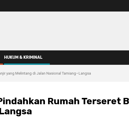
HUKUM & KRIMINAL
jir yang Melintang di Jalan Nasional Tamiang–Langsa
ndahkan Rumah Terseret Ban
–Langsa