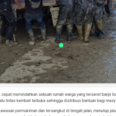
cepat memindahkan sebuah rumah warga yang terseret banjir ba
alu lintas kembali terbuka sehingga distribusi bantuan bagi ma
i kawasan permukiman dan tersangkut di tengah jalan, menutup j