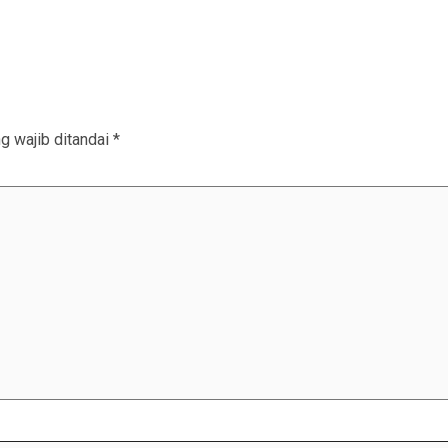
g wajib ditandai
*