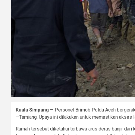
Kuala Simpang
— Personel Brimob Polda Aceh bergerak 
—Tamiang. Upaya ini dilakukan untuk memastikan akses l
Rumah tersebut diketahui terbawa arus deras banjir dar