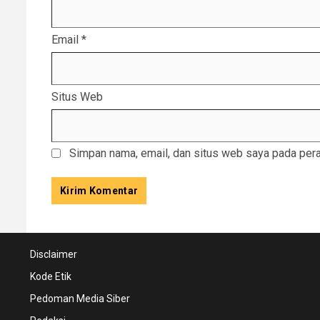
Email
*
Situs Web
Simpan nama, email, dan situs web saya pada pera
Disclaimer
Kode Etik
Pedoman Media Siber