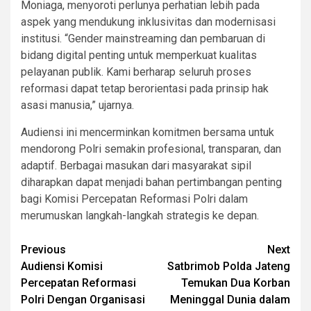
Moniaga, menyoroti perlunya perhatian lebih pada
aspek yang mendukung inklusivitas dan modernisasi
institusi. “Gender mainstreaming dan pembaruan di
bidang digital penting untuk memperkuat kualitas
pelayanan publik. Kami berharap seluruh proses
reformasi dapat tetap berorientasi pada prinsip hak
asasi manusia,” ujarnya.
Audiensi ini mencerminkan komitmen bersama untuk
mendorong Polri semakin profesional, transparan, dan
adaptif. Berbagai masukan dari masyarakat sipil
diharapkan dapat menjadi bahan pertimbangan penting
bagi Komisi Percepatan Reformasi Polri dalam
merumuskan langkah-langkah strategis ke depan.
Post
Previous
Next
Audiensi Komisi
Satbrimob Polda Jateng
navigation
Percepatan Reformasi
Temukan Dua Korban
Polri Dengan Organisasi
Meninggal Dunia dalam