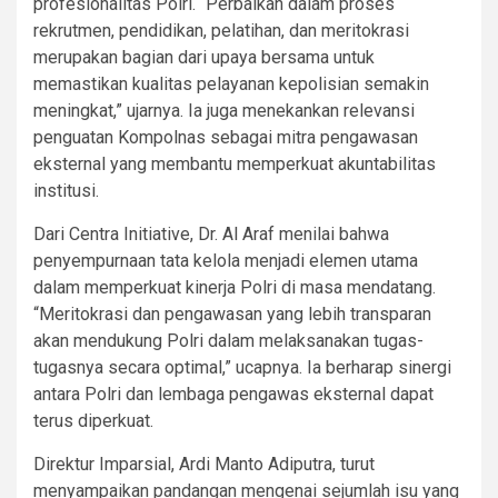
profesionalitas Polri. “Perbaikan dalam proses
rekrutmen, pendidikan, pelatihan, dan meritokrasi
merupakan bagian dari upaya bersama untuk
memastikan kualitas pelayanan kepolisian semakin
meningkat,” ujarnya. Ia juga menekankan relevansi
penguatan Kompolnas sebagai mitra pengawasan
eksternal yang membantu memperkuat akuntabilitas
institusi.
Dari Centra Initiative, Dr. Al Araf menilai bahwa
penyempurnaan tata kelola menjadi elemen utama
dalam memperkuat kinerja Polri di masa mendatang.
“Meritokrasi dan pengawasan yang lebih transparan
akan mendukung Polri dalam melaksanakan tugas-
tugasnya secara optimal,” ucapnya. Ia berharap sinergi
antara Polri dan lembaga pengawas eksternal dapat
terus diperkuat.
Direktur Imparsial, Ardi Manto Adiputra, turut
menyampaikan pandangan mengenai sejumlah isu yang