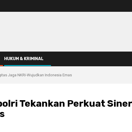
HUKUM & KRIMINAL
rgitas Jaga NKRI-Wujudkan Indonesia Emas
polri Tekankan Perkuat Sine
s