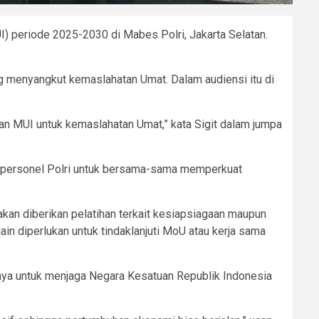
) periode 2025-2030 di Mabes Polri, Jakarta Selatan.
g menyangkut kemaslahatan Umat. Dalam audiensi itu di
an MUI untuk kemaslahatan Umat,” kata Sigit dalam jumpa
ama personel Polri untuk bersama-sama memperkuat
kan diberikan pelatihan terkait kesiapsiagaan maupun
 lain diperlukan untuk tindaklanjuti MoU atau kerja sama
nnya untuk menjaga Negara Kesatuan Republik Indonesia