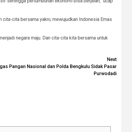
usif sehingga pertumbuhan ekonomi bisa berjalan,” ucap
kan cita-cita bersama yakni, mewujudkan Indonesia Emas
enjadi negara maju. Dan cita-cita kita bersama untuk
Next
gas Pangan Nasional dan Polda Bengkulu Sidak Pasar
Purwodadi