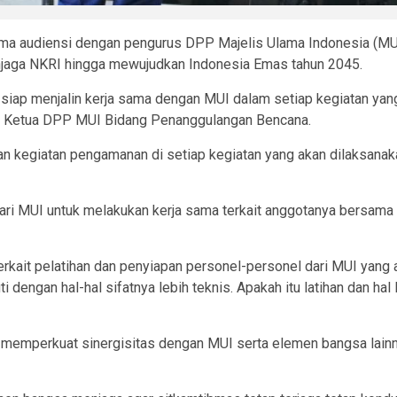
ima audiensi dengan pengurus DPP Majelis Ulama Indonesia (MUI
enjaga NKRI hingga mewujudkan Indonesia Emas tahun 2045.
siap menjalin kerja sama dengan MUI dalam setiap kegiatan yan
ku Ketua DPP MUI Bidang Penanggulangan Bencana.
an kegiatan pengamanan di setiap kegiatan yang akan dilaksanak
an dari MUI untuk melakukan kerja sama terkait anggotanya bers
ait pelatihan dan penyiapan personel-personel dari MUI yang a
ti dengan hal-hal sifatnya lebih teknis. Apakah itu latihan dan hal
lu memperkuat sinergisitas dengan MUI serta elemen bangsa lai