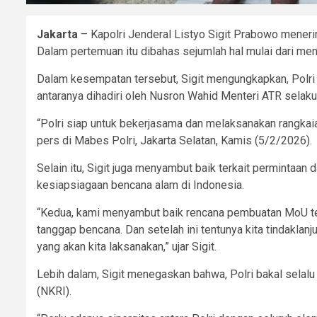
Jakarta
– Kapolri Jenderal Listyo Sigit Prabowo mener
Dalam pertemuan itu dibahas sejumlah hal mulai dari m
Dalam kesempatan tersebut, Sigit mengungkapkan, Polri 
antaranya dihadiri oleh Nusron Wahid Menteri ATR sela
“Polri siap untuk bekerjasama dan melaksanakan rangkai
pers di Mabes Polri, Jakarta Selatan, Kamis (5/2/2026).
Selain itu, Sigit juga menyambut baik terkait perminta
kesiapsiagaan bencana alam di Indonesia.
“Kedua, kami menyambut baik rencana pembuatan MoU terk
tanggap bencana. Dan setelah ini tentunya kita tindaklanju
yang akan kita laksanakan,” ujar Sigit.
Lebih dalam, Sigit menegaskan bahwa, Polri bakal sela
(NKRI).