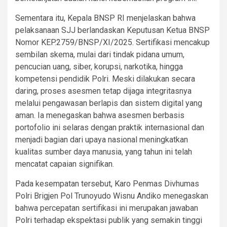
Sementara itu, Kepala BNSP RI menjelaskan bahwa
pelaksanaan SJJ berlandaskan Keputusan Ketua BNSP
Nomor KEP.2759/BNSP/XI/2025. Sertifikasi mencakup
sembilan skema, mulai dari tindak pidana umum,
pencucian uang, siber, korupsi, narkotika, hingga
kompetensi pendidik Polri. Meski dilakukan secara
daring, proses asesmen tetap dijaga integritasnya
melalui pengawasan berlapis dan sistem digital yang
aman. Ia menegaskan bahwa asesmen berbasis
portofolio ini selaras dengan praktik internasional dan
menjadi bagian dari upaya nasional meningkatkan
kualitas sumber daya manusia, yang tahun ini telah
mencatat capaian signifikan.
Pada kesempatan tersebut, Karo Penmas Divhumas
Polri Brigjen Pol Trunoyudo Wisnu Andiko menegaskan
bahwa percepatan sertifikasi ini merupakan jawaban
Polri terhadap ekspektasi publik yang semakin tinggi