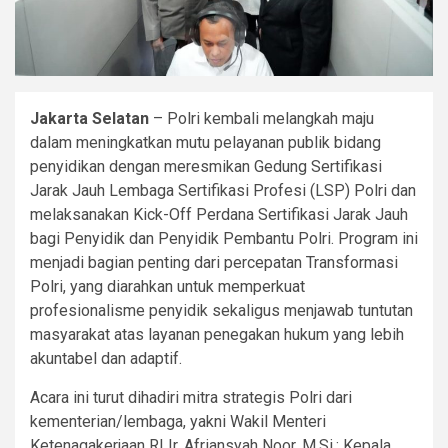
Jakarta Selatan
– Polri kembali melangkah maju
dalam meningkatkan mutu pelayanan publik bidang
penyidikan dengan meresmikan Gedung Sertifikasi
Jarak Jauh Lembaga Sertifikasi Profesi (LSP) Polri dan
melaksanakan Kick-Off Perdana Sertifikasi Jarak Jauh
bagi Penyidik dan Penyidik Pembantu Polri. Program ini
menjadi bagian penting dari percepatan Transformasi
Polri, yang diarahkan untuk memperkuat
profesionalisme penyidik sekaligus menjawab tuntutan
masyarakat atas layanan penegakan hukum yang lebih
akuntabel dan adaptif.
Acara ini turut dihadiri mitra strategis Polri dari
kementerian/lembaga, yakni Wakil Menteri
Ketenagakerjaan RI Ir. Afriansyah Noor, M.Si.; Kepala