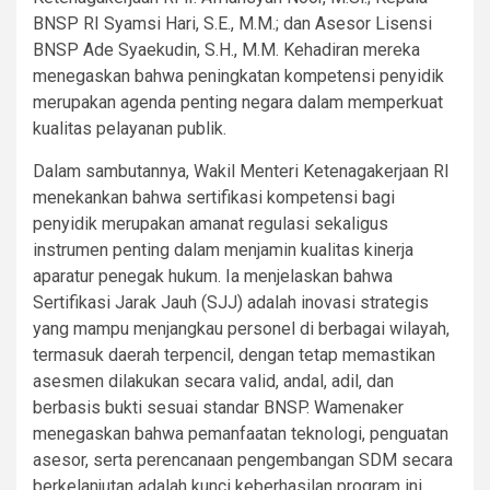
BNSP RI Syamsi Hari, S.E., M.M.; dan Asesor Lisensi
BNSP Ade Syaekudin, S.H., M.M. Kehadiran mereka
menegaskan bahwa peningkatan kompetensi penyidik
merupakan agenda penting negara dalam memperkuat
kualitas pelayanan publik.
Dalam sambutannya, Wakil Menteri Ketenagakerjaan RI
menekankan bahwa sertifikasi kompetensi bagi
penyidik merupakan amanat regulasi sekaligus
instrumen penting dalam menjamin kualitas kinerja
aparatur penegak hukum. Ia menjelaskan bahwa
Sertifikasi Jarak Jauh (SJJ) adalah inovasi strategis
yang mampu menjangkau personel di berbagai wilayah,
termasuk daerah terpencil, dengan tetap memastikan
asesmen dilakukan secara valid, andal, adil, dan
berbasis bukti sesuai standar BNSP. Wamenaker
menegaskan bahwa pemanfaatan teknologi, penguatan
asesor, serta perencanaan pengembangan SDM secara
berkelanjutan adalah kunci keberhasilan program ini.