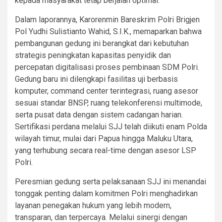
kepada masyarakat tetap berjalan optimal.
Dalam laporannya, Karorenmin Bareskrim Polri Brigjen
Pol Yudhi Sulistianto Wahid, S.I.K., memaparkan bahwa
pembangunan gedung ini berangkat dari kebutuhan
strategis peningkatan kapasitas penyidik dan
percepatan digitalisasi proses pembinaan SDM Polri.
Gedung baru ini dilengkapi fasilitas uji berbasis
komputer, command center terintegrasi, ruang asesor
sesuai standar BNSP, ruang telekonferensi multimode,
serta pusat data dengan sistem cadangan harian.
Sertifikasi perdana melalui SJJ telah diikuti enam Polda
wilayah timur, mulai dari Papua hingga Maluku Utara,
yang terhubung secara real-time dengan asesor LSP
Polri.
Peresmian gedung serta pelaksanaan SJJ ini menandai
tonggak penting dalam komitmen Polri menghadirkan
layanan penegakan hukum yang lebih modern,
transparan, dan terpercaya. Melalui sinergi dengan