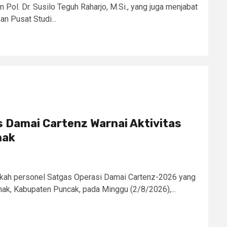
n Pol. Dr. Susilo Teguh Raharjo, M.Si., yang juga menjabat
 Pusat Studi...
ps Damai Cartenz Warnai Aktivitas
nak
kah personel Satgas Operasi Damai Cartenz-2026 yang
nak, Kabupaten Puncak, pada Minggu (2/8/2026),...