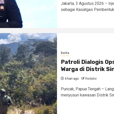
Jakarta, 3 Agustus 2026 – Irje
sebagai Kasatgas Pembentukan
Berita
Patroli Dialogis O
Warga di Distrik Si
4 hari ago
Redaksi
Puncak, Papua Tengah – Lang
menyusuri kawasan Distrik Si