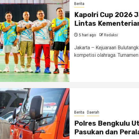
Berita
Kapolri Cup 2026 J
Lintas Kementeri
5 hari ago
Redaksi
Jakarta – Kejuaraan Bulutangk
kompetisi olahraga. Turnamen 
Berita
Daerah
Polres Bengkulu U
Pasukan dan Perala