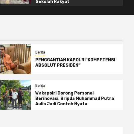
Sekolah Rakyat
Berita
PENGGANTIAN KAPOLRI”KOMPETENSI
ABSOLUT PRESIDEN”
Berita
Wakapolri Dorong Personel
Berinovasi, Bripda Muhammad Putra
Aulia Jadi Contoh Nyata