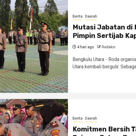
Berita
Daerah
Mutasi Jabatan di 
Pimpin Sertijab Ka
4 hari ago
Redaksi
Bengkulu Utara - ​Roda organi
Utara kembali bergulir. Sebaga
Berita
Daerah
Komitmen Bersih T