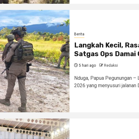
Berita
Langkah Kecil, Ras
Satgas Ops Damai
5 hari ago
Redaksi
Nduga, Papua Pegunungan – L
2026 yang menyusuri jalanan 